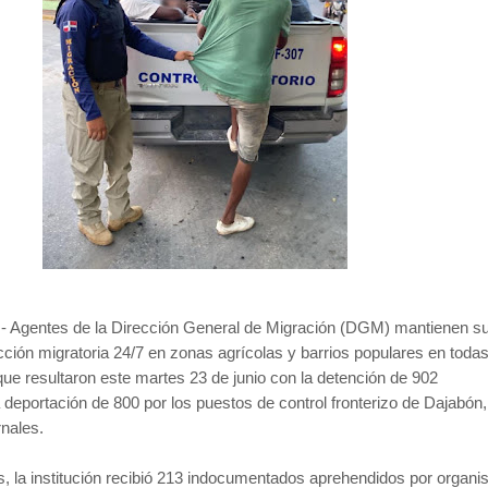
.- Agentes de la Dirección General de Migración (DGM) mantienen s
icción migratoria 24/7 en zonas agrícolas y barrios populares en todas
 que resultaron este martes 23 de junio con la detención de 902
deportación de 800 por los puestos de control fronterizo de Dajabón,
nales.
os, la institución recibió 213 indocumentados aprehendidos por organ