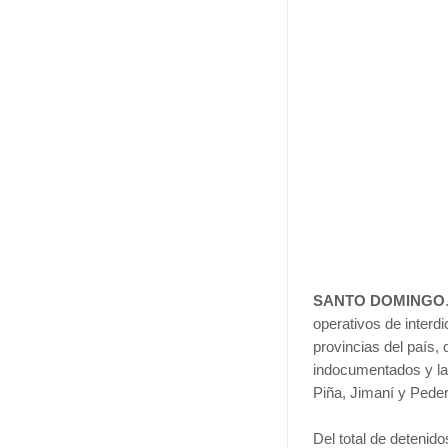
SANTO DOMINGO
operativos de interd
provincias del país,
indocumentados y la 
Piña, Jimaní y Peder
Del total de detenid