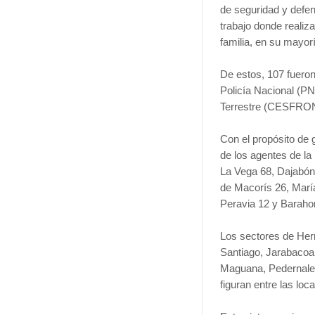
de seguridad y defen
trabajo donde realiz
familia, en su mayorí
De estos, 107 fueron
Policía Nacional (P
Terrestre (CESFRONT
Con el propósito de 
de los agentes de l
La Vega 68, Dajabón 
de Macorís 26, Marí
Peravia 12 y Baraho
Los sectores de Her
Santiago, Jarabacoa
Maguana, Pedernales,
figuran entre las loc