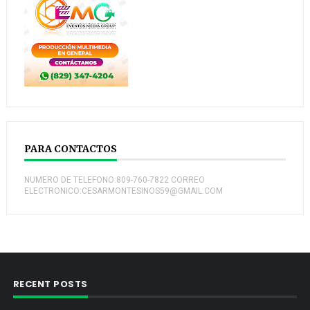
PARA CONTACTOS
NUMERO DE TELEFONO:809-760-7822 CORREO
ELECTRONICO:CESARMONTESINOS59@GMAIL.COM
RECENT POSTS