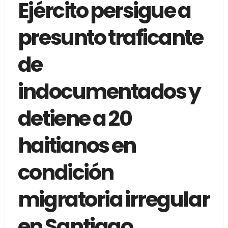
Ejército persigue a
presunto traficante
de
indocumentados y
detiene a 20
haitianos en
condición
migratoria irregular
en Santiago