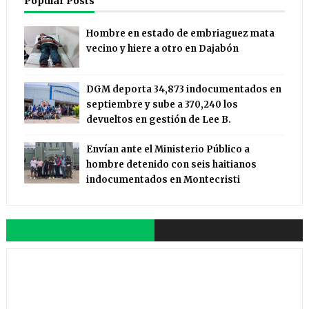
Popular Posts
Hombre en estado de embriaguez mata
vecino y hiere a otro en Dajabón
DGM deporta 34,873 indocumentados en
septiembre y sube a 370,240 los
devueltos en gestión de Lee B.
Envían ante el Ministerio Público a
hombre detenido con seis haitianos
indocumentados en Montecristi