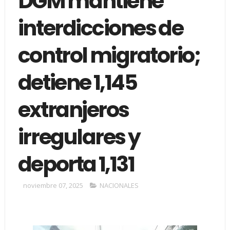
DGM mantiene
interdicciones de
control migratorio;
detiene 1,145
extranjeros
irregulares y
deporta 1,131
noviembre 07, 2025
NACIONALES