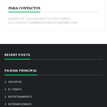
PARA CONTACTOS
NUMERO DE TELEFONO:809-760-7822 CORREO
ELECTRONICO:CESARMONTESINOS59@GMAIL.COM
RECENT POSTS
PAGINA PRINCIPAL
DEPORTES
EL TIEMPO
ENTRETENIMIENTO
INTERNACIONALES