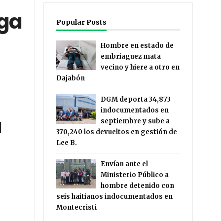
ega
Popular Posts
Hombre en estado de
embriaguez mata
vecino y hiere a otro en
Dajabón
DGM deporta 34,873
indocumentados en
a
septiembre y sube a
370,240 los devueltos en gestión de
Lee B.
Envían ante el
Ministerio Público a
hombre detenido con
seis haitianos indocumentados en
Montecristi