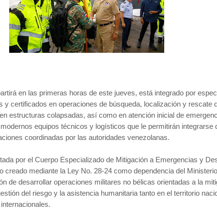
artirá en las primeras horas de este jueves, está integrado por espec
 y certificados en operaciones de búsqueda, localización y rescate 
n estructuras colapsadas, así como en atención inicial de emergenc
modernos equipos técnicos y logísticos que le permitirán integrarse 
aciones coordinadas por las autoridades venezolanas.
utada por el Cuerpo Especializado de Mitigación a Emergencias y De
creado mediante la Ley No. 28-24 como dependencia del Ministeri
ón de desarrollar operaciones militares no bélicas orientadas a la mit
stión del riesgo y la asistencia humanitaria tanto en el territorio naci
internacionales.