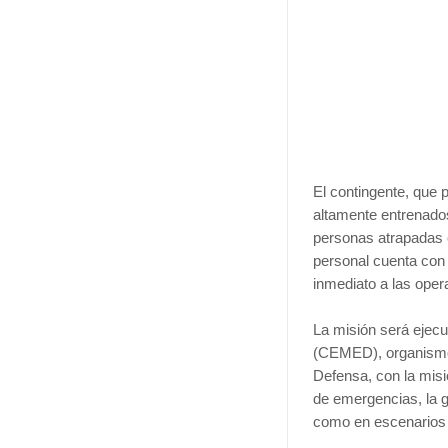
El contingente, que p
altamente entrenados
personas atrapadas e
personal cuenta con 
inmediato a las oper
La misión será ejec
(CEMED), organismo 
Defensa, con la misi
de emergencias, la ge
como en escenarios 