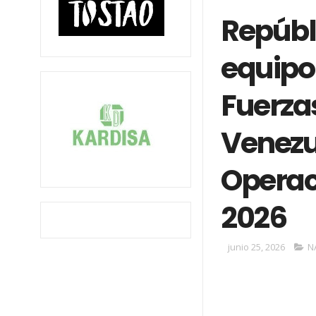
Repúbl
equipo 
Fuerza
Venezu
Operac
2026
junio 25, 2026
N