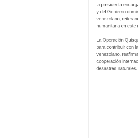
la presidenta encar
y del Gobierno domin
venezolano, reiteran
humanitaria en est
La Operación Quisque
para contribuir con 
venezolano, reafirm
cooperación internaci
desastres naturales.