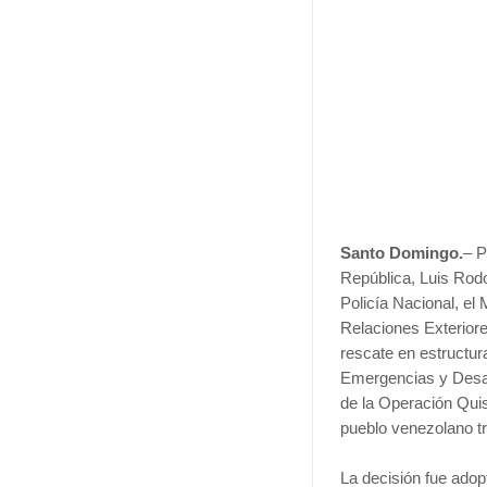
Santo Domingo.
– P
República, Luis Rod
Policía Nacional, el
Relaciones Exterior
rescate en estructu
Emergencias y Desas
de la Operación Quis
pueblo venezolano tr
La decisión fue adop