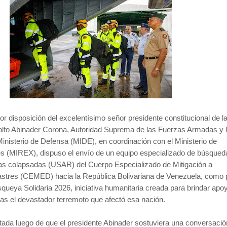
or disposición del excelentísimo señor presidente constitucional de l
olfo Abinader Corona, Autoridad Suprema de las Fuerzas Armadas y 
 Ministerio de Defensa (MIDE), en coordinación con el Ministerio de
es (MIREX), dispuso el envío de un equipo especializado de búsqued
ras colapsadas (USAR) del Cuerpo Especializado de Mitigación a
tres (CEMED) hacia la República Bolivariana de Venezuela, como 
queya Solidaria 2026, iniciativa humanitaria creada para brindar apoy
as el devastador terremoto que afectó esa nación.
tada luego de que el presidente Abinader sostuviera una conversaci