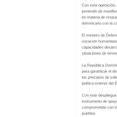
Con esta operación,
poniendo de manifie
en materia de respu
dominicano con la coo
El ministro de Defen
vocación humanitari
capacidades desarrol
situaciones de emerge
La República Domini
para garantizar el d
los principios de so
política exterior del
Con este despliegue
instrumento de apoyo
comprometido con la 
pueblos.