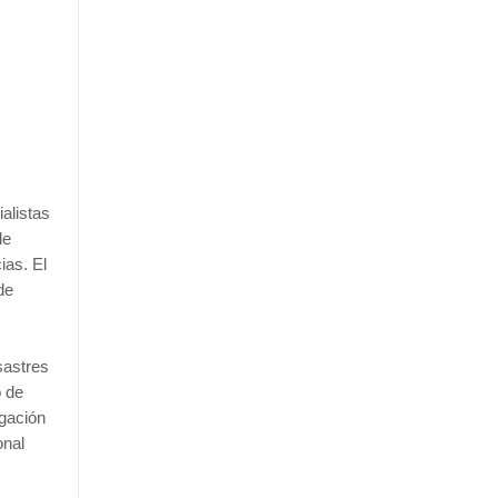
ialistas
de
ias. El
de
sastres
o de
igación
onal