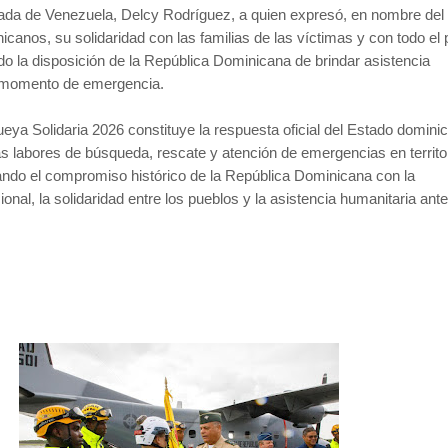
gada de Venezuela, Delcy Rodríguez, a quien expresó, en nombre del
icanos, su solidaridad con las familias de las víctimas y con todo el
do la disposición de la República Dominicana de brindar asistencia
e momento de emergencia.
ya Solidaria 2026 constituye la respuesta oficial del Estado domini
las labores de búsqueda, rescate y atención de emergencias en territo
ando el compromiso histórico de la República Dominicana con la
onal, la solidaridad entre los pueblos y la asistencia humanitaria ant