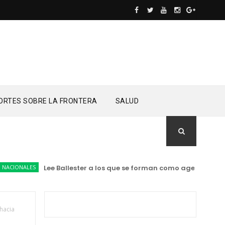
ORTES SOBRE LA FRONTERA
SALUD
ONALES
Lee Ballester a los que se forman como agentes “Todo el
hacia