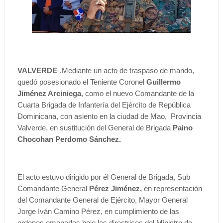
VALVERDE
-.Mediante un acto de traspaso de mando,
quedó posesionado el Teniente Coronel
Guillermo
Jiménez Arciniega
, como el nuevo Comandante de la
Cuarta Brigada de Infantería del Ejército de República
Dominicana, con asiento en la ciudad de Mao, Provincia
Valverde, en sustitución del General de Brigada
Paino
Chocohan Perdomo Sánchez.
El acto estuvo dirigido por él General de Brigada, Sub
Comandante General
Pérez Jiménez,
en representación
del Comandante General de Ejército, Mayor General
Jorge Iván Camino Pérez, en cumplimiento de las
ordenes emanadas bajo las directrices del Ministro de