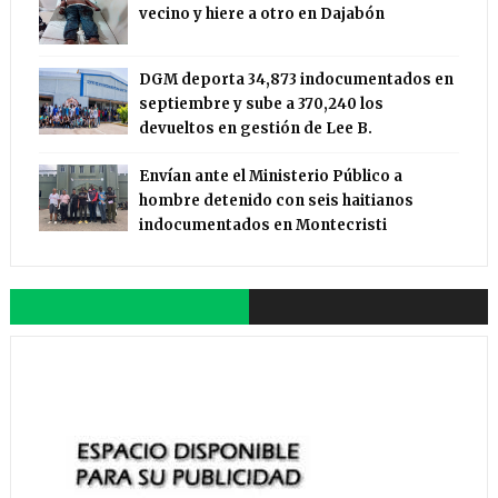
vecino y hiere a otro en Dajabón
DGM deporta 34,873 indocumentados en
septiembre y sube a 370,240 los
devueltos en gestión de Lee B.
Envían ante el Ministerio Público a
hombre detenido con seis haitianos
indocumentados en Montecristi