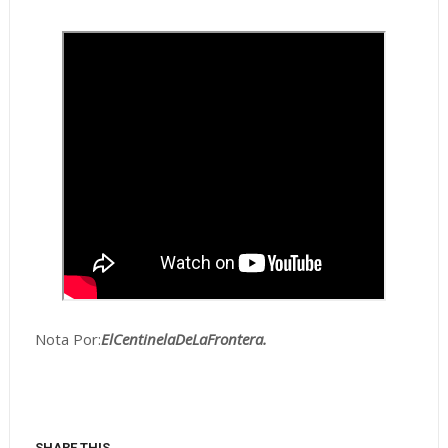
Nota Por:
ElCentinelaDeLaFrontera.
SHARE THIS