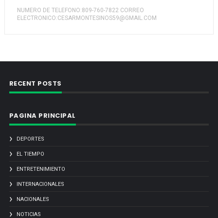
NUMERO DE TELEFONO:809-760-7822 CORREO
ELECTRONICO:CESARMONTESINOS59@GMAIL.COM
RECENT POSTS
PAGINA PRINCIPAL
DEPORTES
EL TIEMPO
ENTRETENIMIENTO
INTERNACIONALES
NACIONALES
NOTICIAS