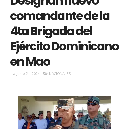
Designan nuevo
comandante de la
4ta Brigada del
Ejército Dominicano
en Mao
agosto 21, 2024
NACIONALES