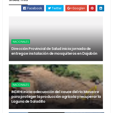
Facebook
Twitter
Google+
NACIONALES
Dirección Provincial de Salud inicia jornada de
entrega e instalación de mosquiteros en Dajabón
NACIONALES
INDRHI inicia adecuación del cauce del río Masacre
para proteger la producción agrícola y recuperar la
Laguna de Saladillo