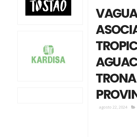
VAGUA
ASOCI
TROPI
AGUAC
TRONA
PROVI
agosto 22, 2024