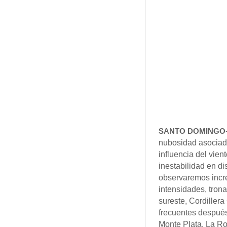
SANTO DOMINGO
nubosidad asociada
influencia del vie
inestabilidad en di
observaremos incr
intensidades, trona
sureste, Cordillera
frecuentes después
Monte Plata, La R