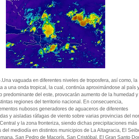
-.
Una vaguada en diferentes niveles de troposfera, así como, la
 a una onda tropical, la cual, continúa aproximándose al país y
nto predominante del este, provocarán aumento de la humedad y 
stintas regiones del territorio nacional. En consecuencia,
ementos nubosos generadores de aguaceros de diferentes
das y aisladas ráfagas de viento sobre varias provincias del no
 Central y la zona fronteriza, siendo dichas precipitaciones más
 del mediodía en distintos municipios de La Altagracia, El Seib
omana, San Pedro de Macorís, San Cristóbal, El Gran Santo Do