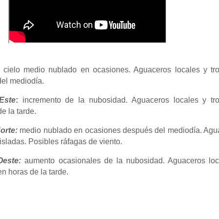
cielo medio nublado en ocasiones. Aguaceros locales y tr
del mediodía.
Este
:
incremento de la nubosidad. Aguaceros locales y tr
e la tarde.
orte:
medio nublado en ocasiones después del mediodía. Agu
isladas. Posibles ráfagas de viento.
este:
aumento ocasionales de la nubosidad. Aguaceros loc
n horas de la tarde.