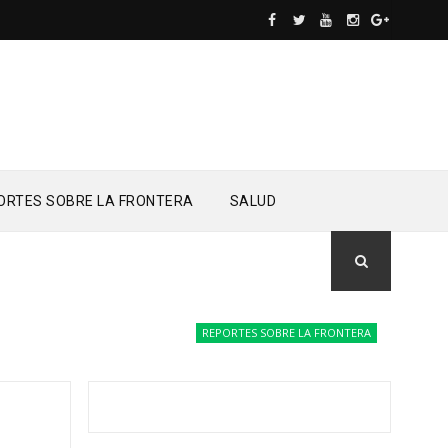
ORTES SOBRE LA FRONTERA
SALUD
REPORTES SOBRE LA FRONTERA
Drones del Ej