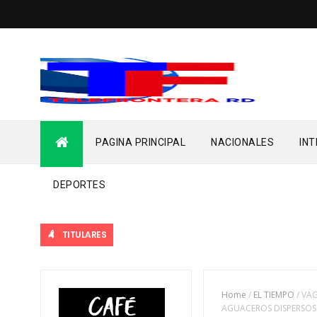
PAGINA PRINCIPAL
NACIONALES
IN
DEPORTES
TITULARES
Home
/
EL TIEMPO
/
VA
AGUACEROS DISPERSOS 