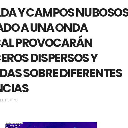
DA Y CAMPOS NUBOSO
ADO A UNA ONDA
CAL PROVOCARÁN
EROS DISPERSOS Y
DAS SOBRE DIFERENTES
NCIAS
EL TIEMPO