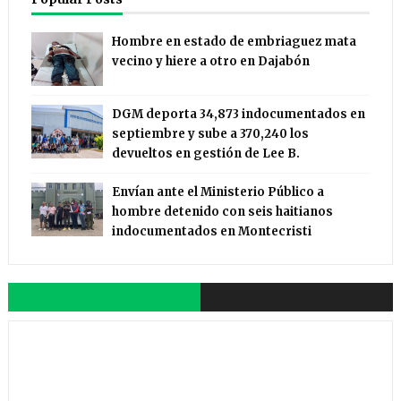
Hombre en estado de embriaguez mata
vecino y hiere a otro en Dajabón
DGM deporta 34,873 indocumentados en
septiembre y sube a 370,240 los
devueltos en gestión de Lee B.
Envían ante el Ministerio Público a
hombre detenido con seis haitianos
indocumentados en Montecristi