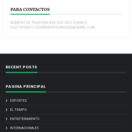
PARA CONTACTOS
NUMERO DE TELEFONO:809-760-7822 CORREO
ELECTRONICO:CESARMONTESINOS59@GMAIL.COM
RECENT POSTS
PAGINA PRINCIPAL
DEPORTES
EL TIEMPO
ENTRETENIMIENTO
INTERNACIONALES