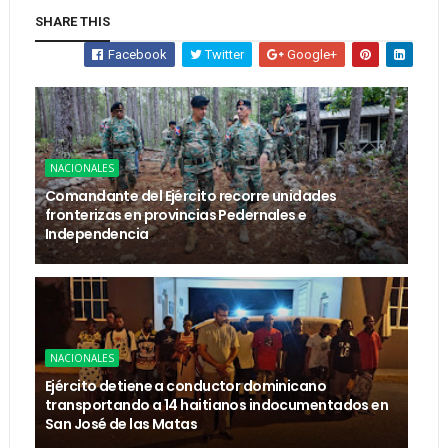
SHARE THIS
Facebook
Twitter
Google+
NACIONALES
Comandante del Ejército recorre unidades
fronterizas en provincias Pedernales e
Independencia
NACIONALES
Ejército detiene a conductor dominicano
transportando a 14 haitianos indocumentados en
San José de las Matas