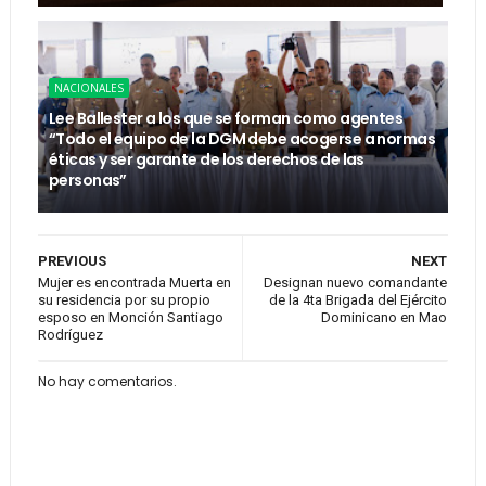
NACIONALES
Lee Ballester a los que se forman como agentes
“Todo el equipo de la DGM debe acogerse a normas
éticas y ser garante de los derechos de las
personas”
PREVIOUS
NEXT
Mujer es encontrada Muerta en
Designan nuevo comandante
su residencia por su propio
de la 4ta Brigada del Ejército
esposo en Monción Santiago
Dominicano en Mao
Rodríguez
No hay comentarios.