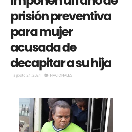
Imponen un año de
prisión preventiva
para mujer
acusada de
decapitar a su hija
agosto 21, 2024
NACIONALES