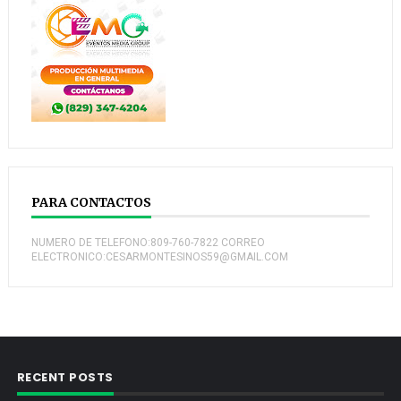
PARA CONTACTOS
NUMERO DE TELEFONO:809-760-7822 CORREO
ELECTRONICO:CESARMONTESINOS59@GMAIL.COM
RECENT POSTS