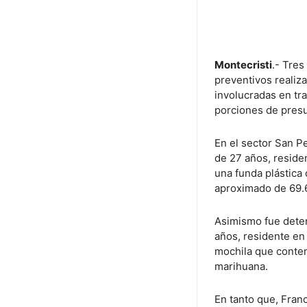
Montecristi
.- Tre
preventivos realiz
involucradas en tra
porciones de presu
En el sector San P
de 27 años, reside
una funda plástica
aproximado de 69.
Asimismo fue deten
años, residente en
mochila que conten
marihuana.
En tanto que, Franc