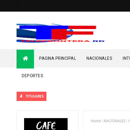
PAGINA PRINCIPAL
NACIONALES
IN
DEPORTES
TITULARES
Home
/
NACIONALES
/
A