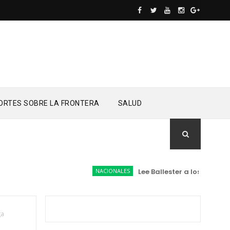
ORTES SOBRE LA FRONTERA
SALUD
NACIONALES
Lee Ballester a los que se fo
ga