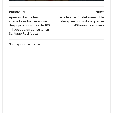
PREVIOUS
NEXT
Apresan dos de tres
A la tripulación del sumergible
atracadores haitianos que
desaparecido solo le quedan
despojaron con más de 100
40 horas de oxígeno
mil pesos a un agricultor en
Santiago Rodríguez
No hay comentarios.