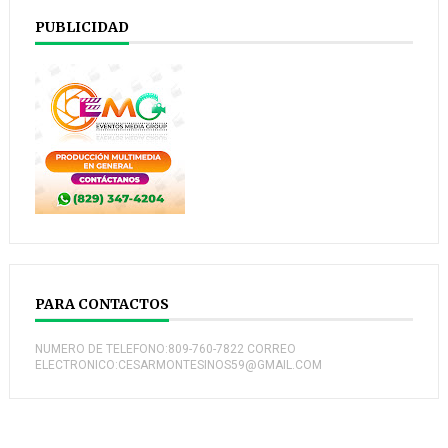
PUBLICIDAD
PARA CONTACTOS
NUMERO DE TELEFONO:809-760-7822 CORREO
ELECTRONICO:CESARMONTESINOS59@GMAIL.COM