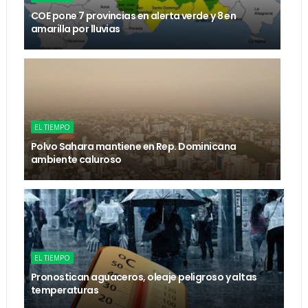
COE pone 7 provincias en alerta verde y 8 en
amarilla por lluvias
EL TIEMPO
Polvo Sahara mantiene en Rep. Dominicana
ambiente caluroso
EL TIEMPO
Pronostican aguaceros, oleaje peligroso y altas
temperaturas