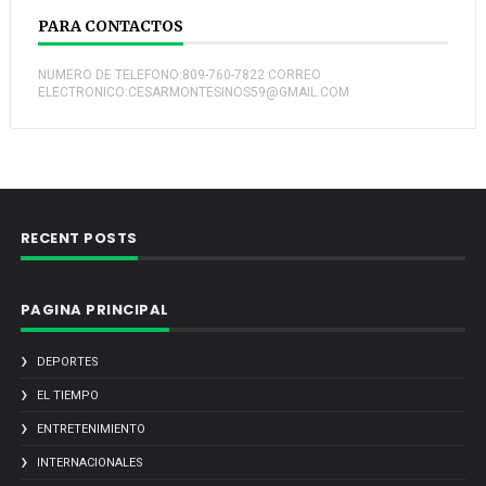
PARA CONTACTOS
NUMERO DE TELEFONO:809-760-7822 CORREO
ELECTRONICO:CESARMONTESINOS59@GMAIL.COM
RECENT POSTS
PAGINA PRINCIPAL
DEPORTES
EL TIEMPO
ENTRETENIMIENTO
INTERNACIONALES