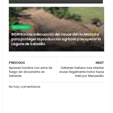
NACIONALES
INDRHI inicia adecuación del cauce del río Masacre
para proteger la producción agrícola y recuperar la
Laguna de Saladillo
PREVIOUS
NEXT
Apresan hombre con arma de
Detienen haitiano tras intentar
fuego sin documento en
cruzar ilegalmente motor hacia
Valverde
Haití por Manzanillo
No hay comentarios.