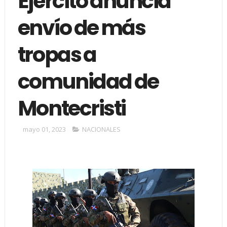
Ejército anuncia
envío de más
tropas a
comunidad de
Montecristi
mayo 01, 2023
NACIONALES