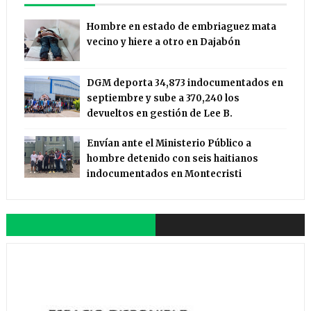
Hombre en estado de embriaguez mata
vecino y hiere a otro en Dajabón
DGM deporta 34,873 indocumentados en
septiembre y sube a 370,240 los
devueltos en gestión de Lee B.
Envían ante el Ministerio Público a
hombre detenido con seis haitianos
indocumentados en Montecristi