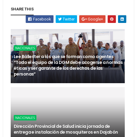
SHARE THIS
Facebook
Twitter
Google+
NACIONALES
Lee Ballester a los que se forman como agentes
“Todo el equipo de la DGM debe acogerse a normas
éticas y ser garante de los derechos de las
personas”
NACIONALES
Dirección Provincial de Salud inicia jornada de
entrega e instalación de mosquiteros en Dajabón