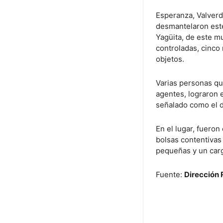
Esperanza, Valverd
desmantelaron este
Yagüita, de este m
controladas, cinco
objetos.
Varias personas qu
agentes, lograron e
señalado como el 
En el lugar, fuero
bolsas contentivas 
pequeñas y un carg
Fuente:
Dirección 