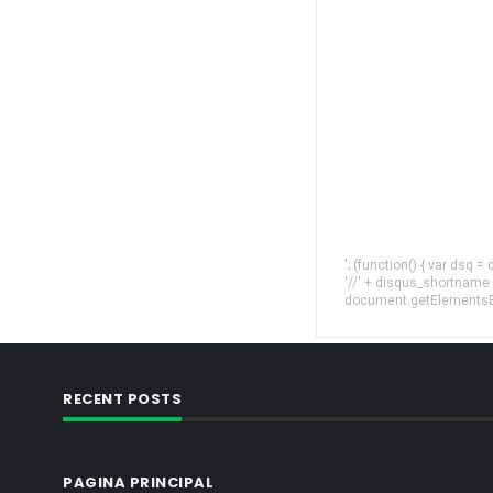
'; (function() { var dsq 
'//' + disqus_shortname
document.getElementsByT
RECENT POSTS
PAGINA PRINCIPAL