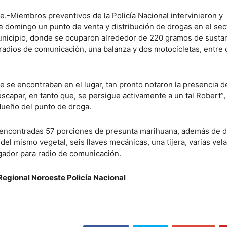
e.-Miembros preventivos de la Policía Nacional intervinieron y
 domingo un punto de venta y distribución de drogas en el sec
unicipio, donde se ocuparon alrededor de 220 gramos de susta
 radios de comunicación, una balanza y dos motocicletas, entre 
e se encontraban en el lugar, tan pronto notaron la presencia d
scapar, en tanto que, se persigue activamente a un tal Robert”,
dueño del punto de droga.
n encontradas 57 porciones de presunta marihuana, además de 
del mismo vegetal, seis llaves mecánicas, una tijera, varias vel
ador para radio de comunicación.
Regional Noroeste Policía Nacional