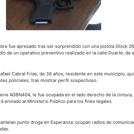
bre fue apresado tras ser sorprendido con una pistola Glock 26,
o de un operativo preventivo realizado en la calle Duarte, de 
afael Cabral Frías, de 36 años, residente en este municipio, qu
es policiales, tras mostrar perfil sospechoso.
erie AGBN404, le fue ocupada en el lado derecho de la cintura, 
á enviado al Ministerio Público para los fines legales
mantelan punto droga en Esperanza: ocupan radios de comunica
adas.