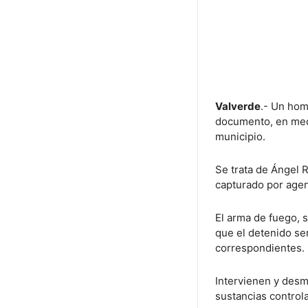
Valverde
.- Un hom
documento, en medi
municipio.
Se trata de Ángel R
capturado por agent
El arma de fuego, s
que el detenido ser
correspondientes.
Intervienen y des
sustancias control