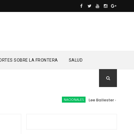
ORTES SOBRE LA FRONTERA
SALUD
NACIONALES
Lee Ballester a los que s