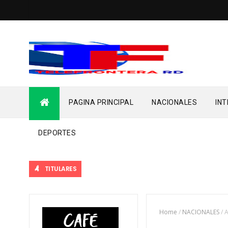
PAGINA PRINCIPAL
NACIONALES
IN
DEPORTES
TITULARES
Home
/
NACIONALES
/
A