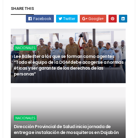
SHARE THIS
Facebook
Twitter
Google+
NACIONALES
Lee Ballester a los que se forman como agentes
“Todo el equipo de la DGM debe acogerse a normas
éticas y ser garante de los derechos de las
personas”
NACIONALES
Dirección Provincial de Salud inicia jornada de
entrega e instalación de mosquiteros en Dajabón