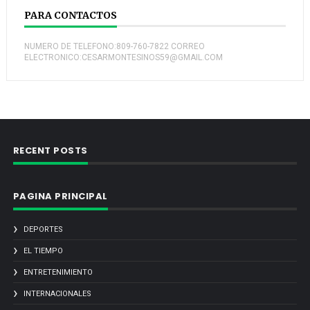
PARA CONTACTOS
NUMERO DE TELEFONO:809-760-7822 CORREO
ELECTRONICO:CESARMONTESINOS59@GMAIL.COM
RECENT POSTS
PAGINA PRINCIPAL
DEPORTES
EL TIEMPO
ENTRETENIMIENTO
INTERNACIONALES