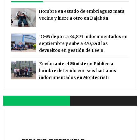
Hombre en estado de embriaguez mata
vecino y hiere a otro en Dajabón
DGM deporta 34,873 indocumentados en
septiembre y sube a 370,240 los
devueltos en gestión de Lee B.
Envían ante el Ministerio Público a
hombre detenido con seis haitianos
indocumentados en Montecristi