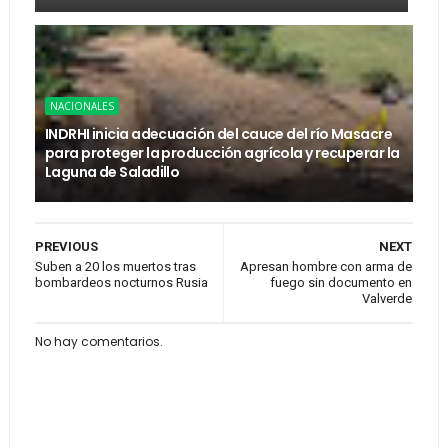
NACIONALES
INDRHI inicia adecuación del cauce del río Masacre
para proteger la producción agrícola y recuperar la
Laguna de Saladillo
PREVIOUS
NEXT
Suben a 20 los muertos tras
Apresan hombre con arma de
bombardeos nocturnos Rusia
fuego sin documento en
Valverde
No hay comentarios.