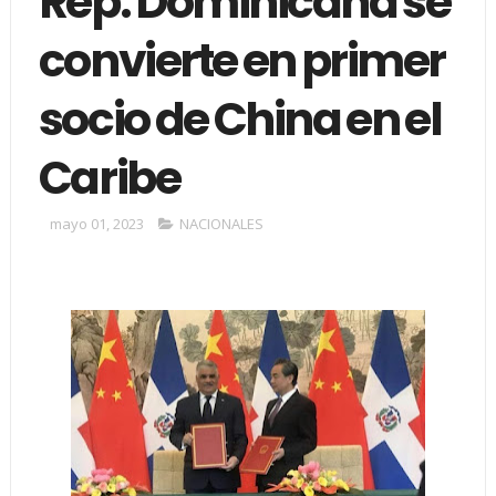
Rep. Dominicana se
convierte en primer
socio de China en el
Caribe
mayo 01, 2023
NACIONALES