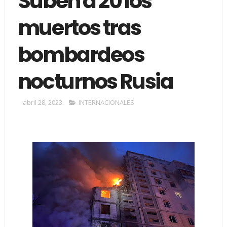
Suben a 20 los
muertos tras
bombardeos
nocturnos Rusia
abril 28, 2023
INTERNACIONALES