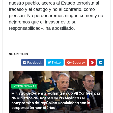
nuestro pueblo, acerca al Estado terrorista al
fracaso y el castigo y no al contrario, como
piensan. No perdonaremos ningún crimen y no
dejaremos que el invasor evite su
responsabilidad», ha apostillado.
SHARE THIS
Facebook
Twitter
Google+
INTERNACIONALES
Ministro de Defensa reafirma en la XVII Conferencia
de Ministros de Defensa de las Américas el
compromiso de República Dominicana con la
cooperación hemisférica