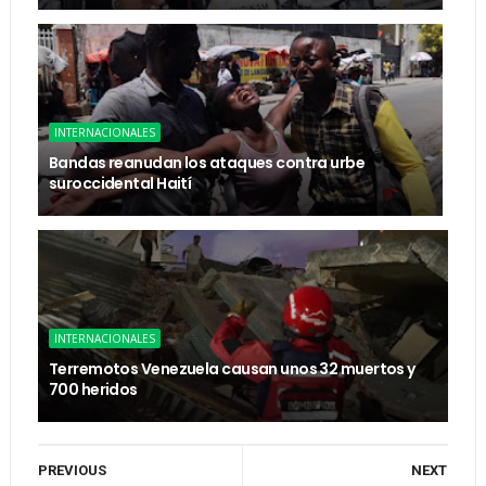
INTERNACIONALES
Bandas reanudan los ataques contra urbe
suroccidental Haití
INTERNACIONALES
Terremotos Venezuela causan unos 32 muertos y
700 heridos
PREVIOUS
NEXT