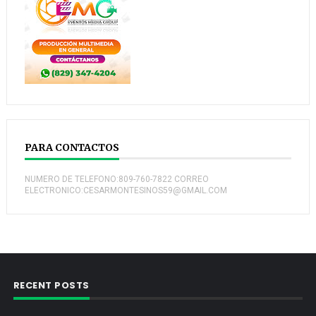
PARA CONTACTOS
NUMERO DE TELEFONO:809-760-7822 CORREO
ELECTRONICO:CESARMONTESINOS59@GMAIL.COM
RECENT POSTS