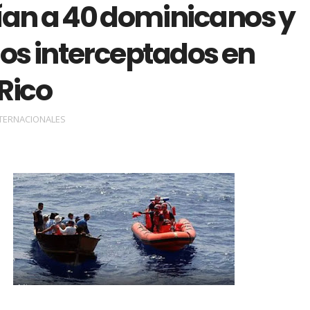
ían a 40 dominicanos y
nos interceptados en
Rico
TERNACIONALES