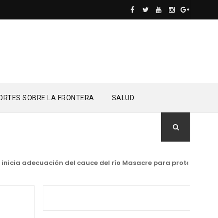
ORTES SOBRE LA FRONTERA
SALUD
cia adecuación del cauce del río Masacre para proteger la produ