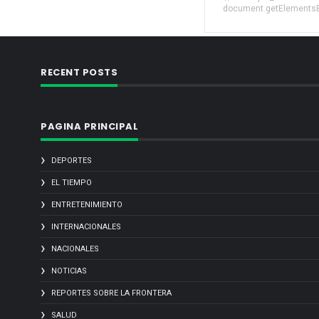
document.getElementsByT
RECENT POSTS
PAGINA PRINCIPAL
DEPORTES
EL TIEMPO
ENTRETENIMIENTO
INTERNACIONALES
NACIONALES
NOTICIAS
REPORTES SOBRE LA FRONTERA
SALUD