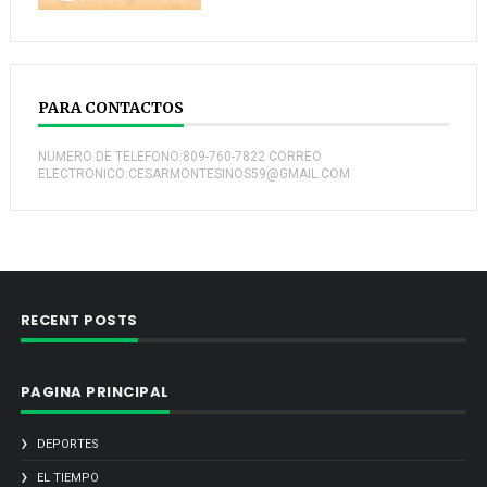
PARA CONTACTOS
NUMERO DE TELEFONO:809-760-7822 CORREO
ELECTRONICO:CESARMONTESINOS59@GMAIL.COM
RECENT POSTS
PAGINA PRINCIPAL
DEPORTES
EL TIEMPO