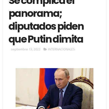
Se complica el
panorama;
diputados piden
que Putin dimita
septiembre 13, 2022
INTERNACIONALES