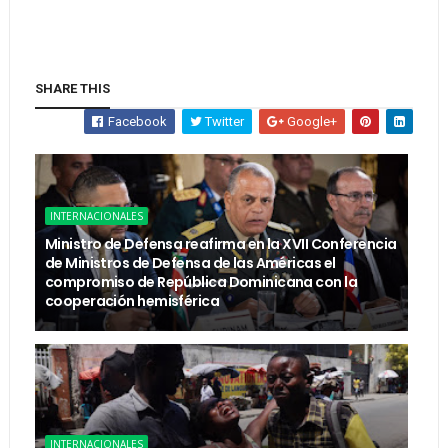
SHARE THIS
Facebook
Twitter
Google+
INTERNACIONALES
Ministro de Defensa reafirma en la XVII Conferencia
de Ministros de Defensa de las Américas el
compromiso de República Dominicana con la
cooperación hemisférica
INTERNACIONALES