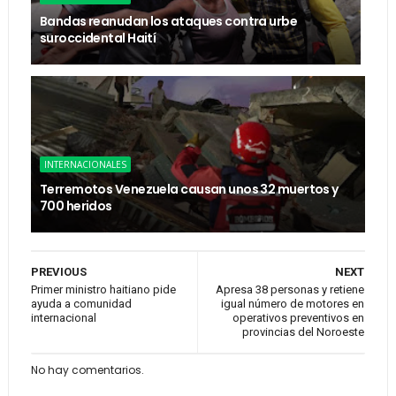
Bandas reanudan los ataques contra urbe
suroccidental Haití
INTERNACIONALES
Terremotos Venezuela causan unos 32 muertos y
700 heridos
PREVIOUS
NEXT
Primer ministro haitiano pide
Apresa 38 personas y retiene
ayuda a comunidad
igual número de motores en
internacional
operativos preventivos en
provincias del Noroeste
No hay comentarios.