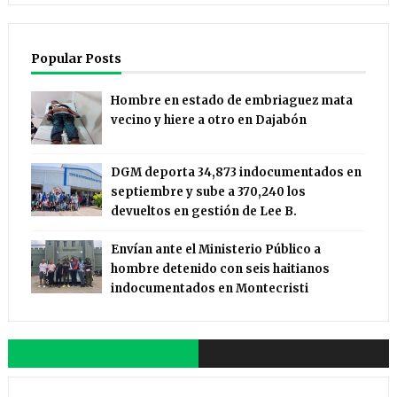
Popular Posts
Hombre en estado de embriaguez mata
vecino y hiere a otro en Dajabón
DGM deporta 34,873 indocumentados en
septiembre y sube a 370,240 los
devueltos en gestión de Lee B.
Envían ante el Ministerio Público a
hombre detenido con seis haitianos
indocumentados en Montecristi