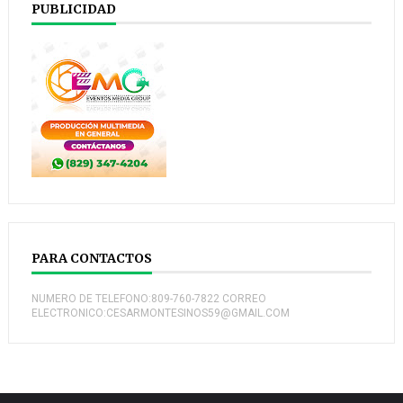
PUBLICIDAD
PARA CONTACTOS
NUMERO DE TELEFONO:809-760-7822 CORREO
ELECTRONICO:CESARMONTESINOS59@GMAIL.COM