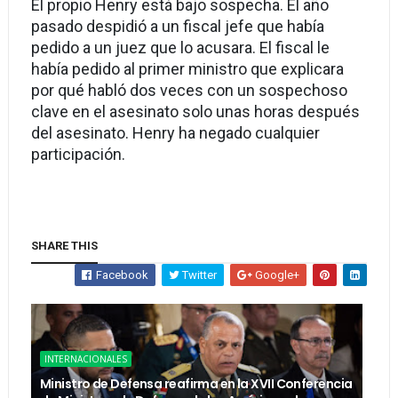
El propio Henry está bajo sospecha. El año
pasado despidió a un fiscal jefe que había
pedido a un juez que lo acusara. El fiscal le
había pedido al primer ministro que explicara
por qué habló dos veces con un sospechoso
clave en el asesinato solo unas horas después
del asesinato. Henry ha negado cualquier
participación.
SHARE THIS
Facebook
Twitter
Google+
INTERNACIONALES
Ministro de Defensa reafirma en la XVII Conferencia