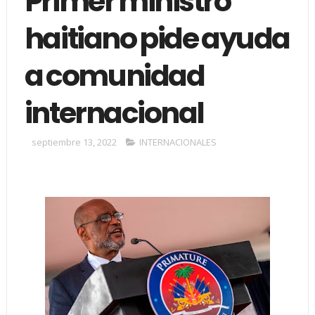
Primer ministro
haitiano pide ayuda
a comunidad
internacional
septiembre 13, 2022
INTERNACIONALES