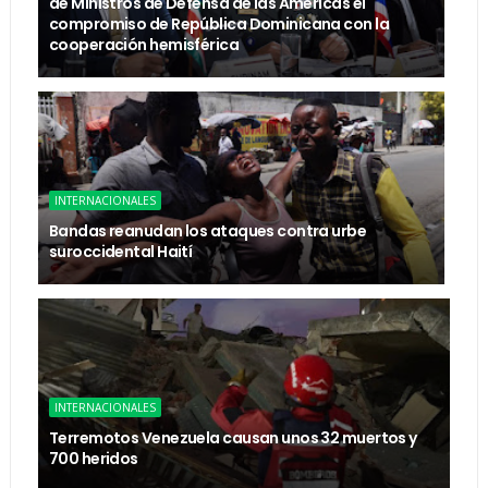
de Ministros de Defensa de las Américas el
compromiso de República Dominicana con la
cooperación hemisférica
INTERNACIONALES
Bandas reanudan los ataques contra urbe
suroccidental Haití
INTERNACIONALES
Terremotos Venezuela causan unos 32 muertos y
700 heridos