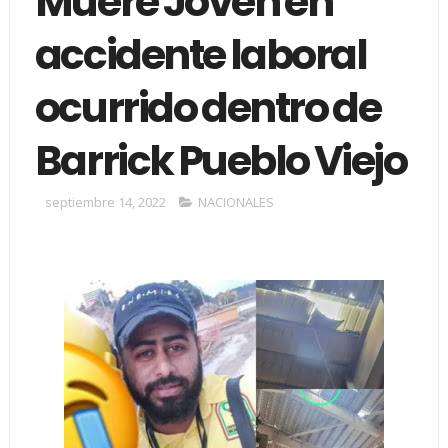
Muere Joven en
accidente laboral
ocurrido dentro de
Barrick Pueblo Viejo
septiembre 14, 2022
NACIONALES