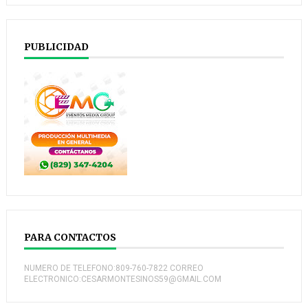
PUBLICIDAD
PARA CONTACTOS
NUMERO DE TELEFONO:809-760-7822 CORREO
ELECTRONICO:CESARMONTESINOS59@GMAIL.COM