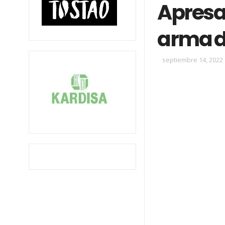
Apresa
arma d
septiembre 14, 2022