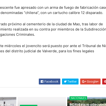
lescente fue apresado con un arma de fuego de fabricación cas
denominadas “chilena”, con un cartucho calibre 12 disparado.
rado próximo al cementerio de la ciudad de Mao, tras labor de
uimiento realizada en su contra por miembros de la Subdirecció
igaciones Criminales.
te miércoles el jovencito será puesto por ante el Tribunal de Ni
s del distrito judicial de Valverde, para los fines legales
Facebook
Twitter
Google+
NACIONALES
 que se
INDRHI inicia adecuac