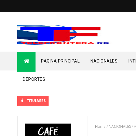
PAGINA PRINCIPAL
NACIONALES
IN
DEPORTES
TITULARES
Home
/
NACIONALES
/
A