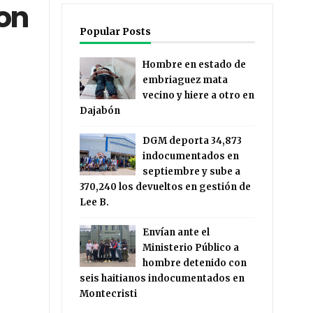
on
Popular Posts
Hombre en estado de
embriaguez mata
vecino y hiere a otro en
Dajabón
DGM deporta 34,873
indocumentados en
septiembre y sube a
370,240 los devueltos en gestión de
Lee B.
Envían ante el
Ministerio Público a
hombre detenido con
seis haitianos indocumentados en
Montecristi