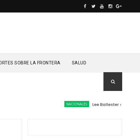
ORTES SOBRE LA FRONTERA
SALUD
NACIONALES
Lee Ballester a los que s