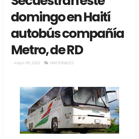
Secuestran este
domingo en Haití
autobús compañía
Metro, de RD
mayo 09, 2022
NACIONALES