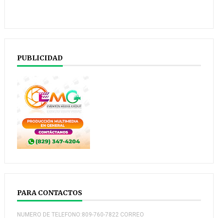
PUBLICIDAD
PARA CONTACTOS
NUMERO DE TELEFONO:809-760-7822 CORREO