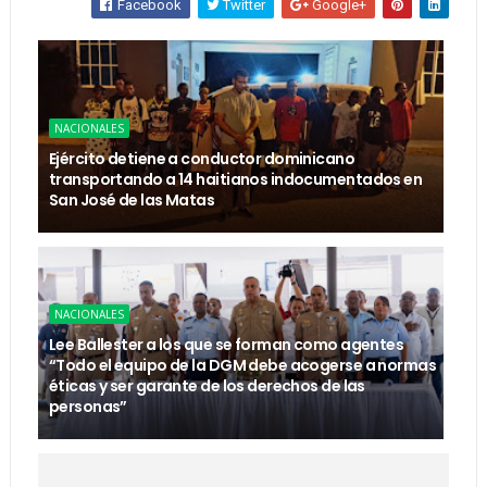
Facebook
Twitter
Google+
NACIONALES
Ejército detiene a conductor dominicano
transportando a 14 haitianos indocumentados en
San José de las Matas
NACIONALES
Lee Ballester a los que se forman como agentes
“Todo el equipo de la DGM debe acogerse a normas
éticas y ser garante de los derechos de las
personas”