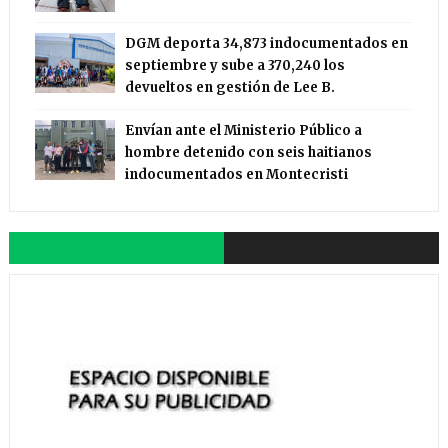
DGM deporta 34,873 indocumentados en
septiembre y sube a 370,240 los
devueltos en gestión de Lee B.
Envían ante el Ministerio Público a
hombre detenido con seis haitianos
indocumentados en Montecristi