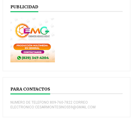
PUBLICIDAD
PARA CONTACTOS
NUMERO DE TELEFONO:809-760-7822 CORREO
ELECTRONICO:CESARMONTESINOS59@GMAIL.COM