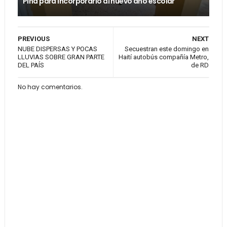
Piña para incorporarlo al nuevo año escolar
PREVIOUS
NEXT
NUBE DISPERSAS Y POCAS
Secuestran este domingo en
LLUVIAS SOBRE GRAN PARTE
Haití autobús compañía Metro,
DEL PAÍS
de RD
No hay comentarios.