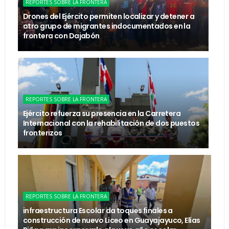
REPORTES SOBRE LA FRONTERA
Drones del Ejército permiten localizar y detener a
otro grupo de migrantes indocumentados en la
frontera con Dajabón
REPORTES SOBRE LA FRONTERA
Ejército refuerza su presencia en la Carretera
Internacional con la rehabilitación de dos puestos
fronterizos
REPORTES SOBRE LA FRONTERA
infraestructura Escolar da toques finales a
construcción de nuevo Liceo en Guayajayuco, Elías