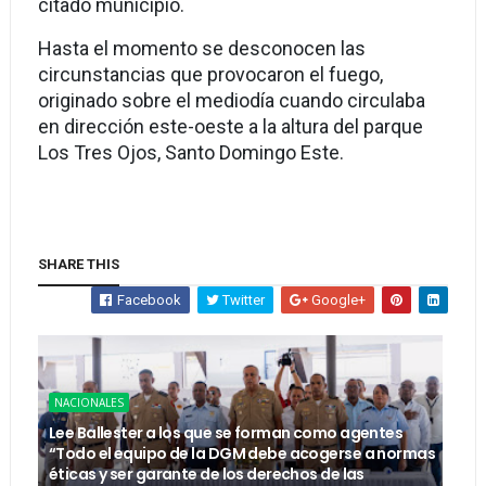
citado municipio.
Hasta el momento se desconocen las
circunstancias que provocaron el fuego,
originado sobre el mediodía cuando circulaba
en dirección este-oeste a la altura del parque
Los Tres Ojos, Santo Domingo Este.
SHARE THIS
Facebook
Twitter
Google+
NACIONALES
Lee Ballester a los que se forman como agentes
“Todo el equipo de la DGM debe acogerse a normas
éticas y ser garante de los derechos de las