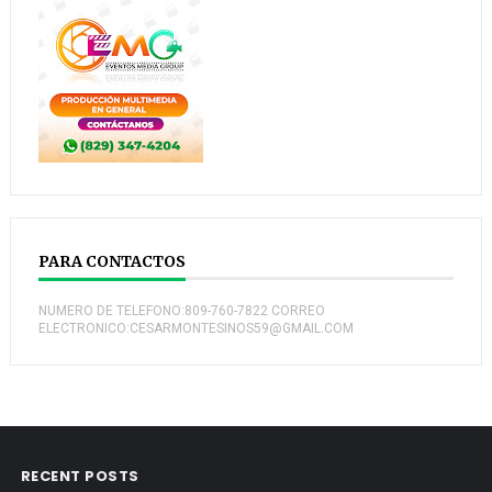
PARA CONTACTOS
NUMERO DE TELEFONO:809-760-7822 CORREO
ELECTRONICO:CESARMONTESINOS59@GMAIL.COM
RECENT POSTS