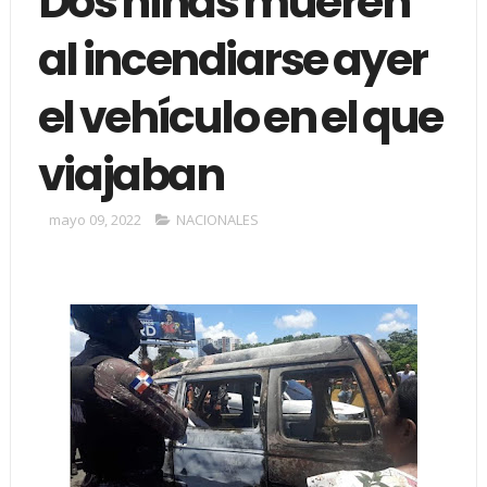
Dos niñas mueren
al incendiarse ayer
el vehículo en el que
viajaban
mayo 09, 2022
NACIONALES