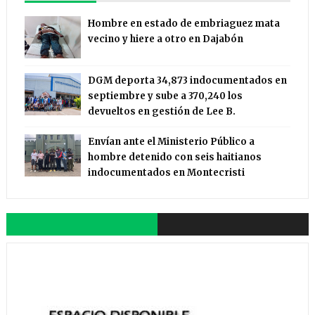
Hombre en estado de embriaguez mata
vecino y hiere a otro en Dajabón
DGM deporta 34,873 indocumentados en
septiembre y sube a 370,240 los
devueltos en gestión de Lee B.
Envían ante el Ministerio Público a
hombre detenido con seis haitianos
indocumentados en Montecristi