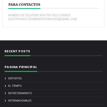
PARA CONTACTOS
NUMERO DE TELEFONO:809-760-7822 CORREO
ELECTRONICO:CESARMONTESINOS59@GMAIL.COM
RECENT POSTS
PAGINA PRINCIPAL
DEPORTES
EL TIEMPO
ENTRETENIMIENTO
INTERNACIONALES