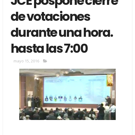
JCE pospone cierre
de votaciones
durante una hora.
hasta las 7:00
mayo 15, 2016