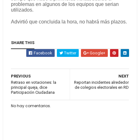
problemas en algunos de los equipos que serian
utilizados.
Advirtió que concluida la hora, no habrá más plazos.
SHARE THIS
Facebook
Twitter
Google+
PREVIOUS
NEXT
Retraso en votaciones: la
Reportan incidentes alrededor
principal queja, dice
de colegios electorales en RD
Participación Ciudadana
No hay comentarios.