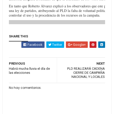
En tanto que Roberto Álvarez explicó a los observadores que este proceso
una ley de partidos, atribuyendo al PLD la falta de voluntad política par
controlar el uso y la procedencia de los recursos en la campaña.
SHARE THIS
Facebook
Twitter
Google+
PREVIOUS
NEXT
Habrá mucha lluvia el día de
PLD REALIZARÁ CADENA
las elecciones
CIERRE DE CAMPAÑA
NACIONAL Y LOCALES
No hay comentarios.