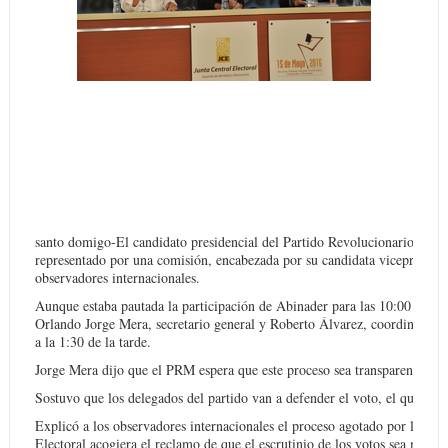
santo domigo-El candidato presidencial del Partido Revolucionario Mo
representado por una comisión, encabezada por su candidata vicepresidenc
observadores internacionales.
Aunque estaba pautada la participación de Abinader para las 10:00 de la
Orlando Jorge Mera, secretario general y Roberto Álvarez, coordinador 
a la 1:30 de la tarde.
Jorge Mera dijo que el PRM espera que este proceso sea transparente y qu
Sostuvo que los delegados del partido van a defender el voto, el que esp
Explicó a los observadores internacionales el proceso agotado por los par
Electoral acogiera el reclamo de que el escrutinio de los votos sea manua