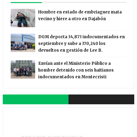
Hombre en estado de embriaguez mata
vecino y hiere a otro en Dajabón
DGM deporta 34,873 indocumentados en
septiembre y sube a 370,240 los
devueltos en gestión de Lee B.
Envían ante el Ministerio Público a
hombre detenido con seis haitianos
indocumentados en Montecristi