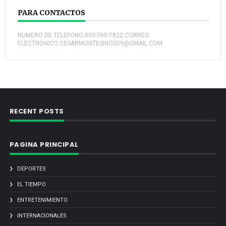
PARA CONTACTOS
NUMERO DE TELEFONO:809-760-7822 CORREO
ELECTRONICO:CESARMONTESINOS59@GMAIL.COM
RECENT POSTS
PAGINA PRINCIPAL
DEPORTES
EL TIEMPO
ENTRETENIMIENTO
INTERNACIONALES