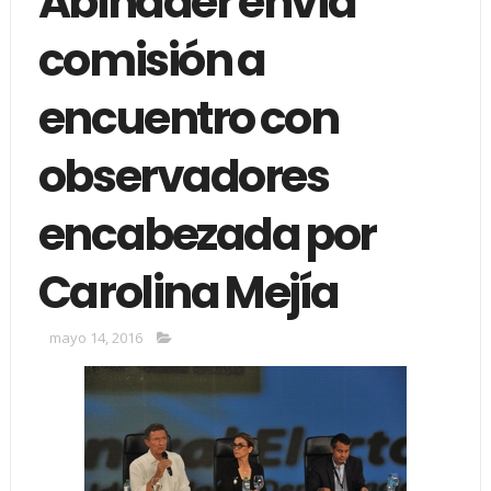
Abinader envía
comisión a
encuentro con
observadores
encabezada por
Carolina Mejía
mayo 14, 2016