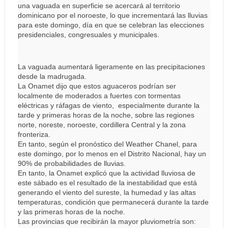
una vaguada en superficie se acercará al territorio
dominicano por el noroeste, lo que incrementará las lluvias
para este domingo, día en que se celebran las elecciones
presidenciales, congresuales y municipales.
La vaguada aumentará ligeramente en las precipitaciones
desde la madrugada.
La Onamet dijo que estos aguaceros podrían ser
localmente de moderados a fuertes con tormentas
eléctricas y ráfagas de viento, especialmente durante la
tarde y primeras horas de la noche, sobre las regiones
norte, noreste, noroeste, cordillera Central y la zona
fronteriza.
En tanto, según el pronóstico del Weather Chanel, para
este domingo, por lo menos en el Distrito Nacional, hay un
90% de probabilidades de lluvias.
En tanto, la Onamet explicó que la actividad lluviosa de
este sábado es el resultado de la inestabilidad que está
generando el viento del sureste, la humedad y las altas
temperaturas, condición que permanecerá durante la tarde
y las primeras horas de la noche.
Las provincias que recibirán la mayor pluviometría son: