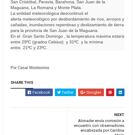
San Cristóbal, Peravia, Barahona, San Juan de la
Maguana, La Romana y Monte Plata.
La entidad meteorológica descontinuó el
alerta meteorológico por desbordamiento de ríos, arroyos y
cañadas, inundaciones repentinas y deslizamiento de tierra
para la provincia de San Juan de la Maguana.
En el Gran Santo Domingo , la temperatura máxima estará
entre 29ºC (grados Celsius) y 31ºC y la mínima
entre 21ºC y 23ºC.
Por Cesar Montesinos
SHARE THIS
Facebook
Twitter
Google+
NEXT
Abinader envía comisión a
encuentro con observadores
encabezada por Carolina