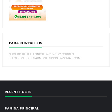
PARA CONTACTOS
NUMERO DE TELEFONO:809-760-7822 CORREO
ELECTRONICO:CESARMONTESINOS59@GMAIL.COM
RECENT POSTS
PAGINA PRINCIPAL