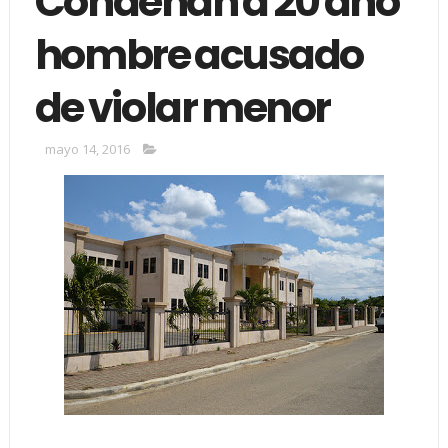
Condenan a 20 año
hombre acusado
de violar menor
mayo 14, 2016