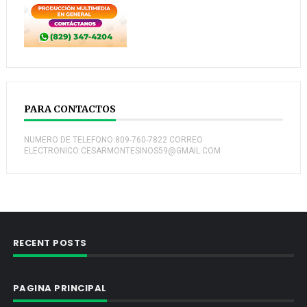
PARA CONTACTOS
NUMERO DE TELEFONO:809-760-7822 CORREO
ELECTRONICO:CESARMONTESINOS59@GMAIL.COM
RECENT POSTS
PAGINA PRINCIPAL