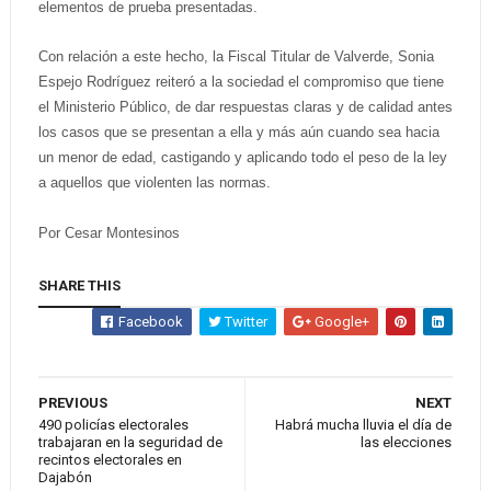
elementos de prueba presentadas.
Con relación a este hecho, la Fiscal Titular de Valverde, Sonia
Espejo Rodríguez reiteró a la sociedad el compromiso que tiene
el Ministerio Público, de dar respuestas claras y de calidad antes
los casos que se presentan a ella y más aún cuando sea hacia
un menor de edad, castigando y aplicando todo el peso de la ley
a aquellos que violenten las normas.
Por Cesar Montesinos
SHARE THIS
Facebook
Twitter
Google+
PREVIOUS
NEXT
490 policías electorales
Habrá mucha lluvia el día de
trabajaran en la seguridad de
las elecciones
recintos electorales en
Dajabón