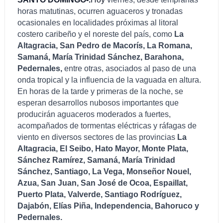
horas matutinas, ocurren aguaceros y tronadas
ocasionales en localidades próximas al litoral
costero caribeño y el noreste del país, como
La
Altagracia, San Pedro de Macorís, La Romana,
Samaná, María Trinidad Sánchez, Barahona,
Pedernales,
entre otras, asociados al paso de una
onda tropical y la influencia de la vaguada en altura.
En horas de la tarde y primeras de la noche, se
esperan desarrollos nubosos importantes que
producirán aguaceros moderados a fuertes,
acompañados de tormentas eléctricas y ráfagas de
viento en diversos sectores de las provincias
La
Altagracia, El Seibo, Hato Mayor, Monte Plata,
Sánchez Ramírez, Samaná, María Trinidad
Sánchez, Santiago, La Vega, Monseñor Nouel,
Azua, San Juan, San José de Ocoa, Espaillat,
Puerto Plata, Valverde, Santiago Rodríguez,
Dajabón, Elías Piña, Independencia, Bahoruco y
Pedernales.