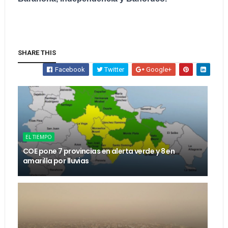
SHARE THIS
Facebook
Twitter
Google+
EL TIEMPO
COE pone 7 provincias en alerta verde y 8 en
amarilla por lluvias