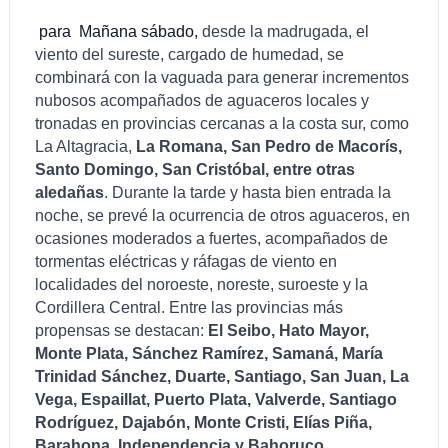
para Mañana
sábado,
desde la madrugada, el
viento del sureste, cargado de humedad, se
combinará con la vaguada para generar incrementos
nubosos acompañados de aguaceros locales y
tronadas en provincias cercanas a la costa sur, como
La Altagracia,
La Romana, San Pedro de Macorís,
Santo Domingo, San Cristóbal, entre otras
aledañas
. Durante la tarde y hasta bien entrada la
noche, se prevé la ocurrencia de otros aguaceros, en
ocasiones moderados a fuertes, acompañados de
tormentas eléctricas y ráfagas de viento en
localidades del noroeste, noreste, suroeste y la
Cordillera Central. Entre las provincias más
propensas se destacan:
El Seibo, Hato Mayor,
Monte Plata, Sánchez Ramírez, Samaná, María
Trinidad Sánchez, Duarte, Santiago, San Juan, La
Vega, Espaillat, Puerto Plata, Valverde, Santiago
Rodríguez, Dajabón, Monte Cristi, Elías Piña,
Barahona, Independencia y Bahoruco.