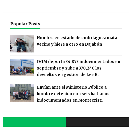
Popular Posts
Hombre en estado de embriaguez mata
vecino y hiere a otro en Dajabón
DGM deporta 34,873 indocumentados en
septiembre y sube a 370,240 los
devueltos en gestión de Lee B.
Envían ante el Ministerio Público a
hombre detenido con seis haitianos
indocumentados en Montecristi