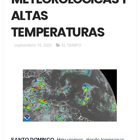
ALTAS
TEMPERATURAS
septiembre 19, 2025
EL TIEMPO
SANTO DOMINGO-.
Hoy
viernes, desde tempranas