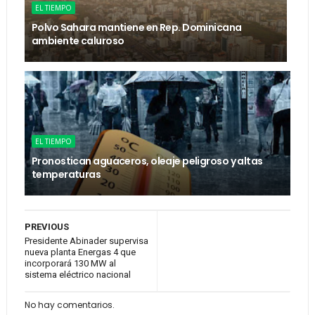
EL TIEMPO
Polvo Sahara mantiene en Rep. Dominicana
ambiente caluroso
EL TIEMPO
Pronostican aguaceros, oleaje peligroso y altas
temperaturas
PREVIOUS
Presidente Abinader supervisa
nueva planta Energas 4 que
incorporará 130 MW al
sistema eléctrico nacional
No hay comentarios.