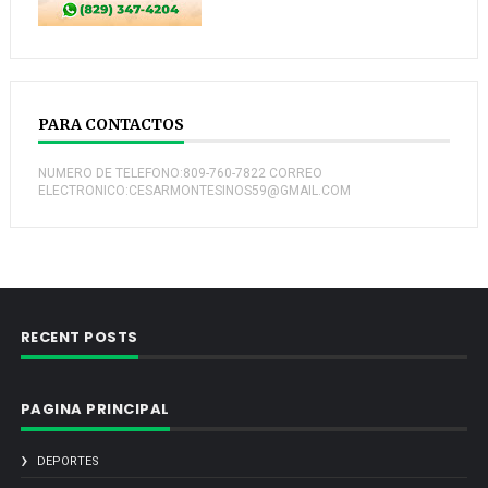
PARA CONTACTOS
NUMERO DE TELEFONO:809-760-7822 CORREO
ELECTRONICO:CESARMONTESINOS59@GMAIL.COM
RECENT POSTS
PAGINA PRINCIPAL
DEPORTES