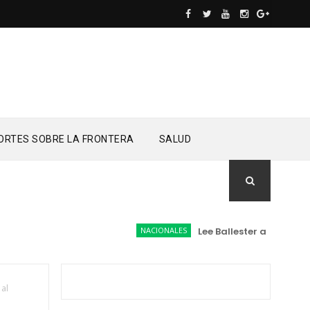
ORTES SOBRE LA FRONTERA
SALUD
NACIONALES
Lee Ballester a los que se
 al