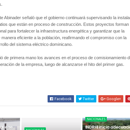
s.
te Abinader señaló que el gobierno continuará supervisando la instala
tios que están en proceso de construcción. Estos proyectos forman 
onal para fortalecer la infraestructura energética y garantizar que la
de manera eficiente a la población, reafirmando el compromiso con la
rrollo del sistema eléctrico dominicano.
ió de primera mano los avances en el proceso de comisionamiento d
eración de la empresa, luego de alcanzarse el hito del primer gas.
Facebook
Twitter
Google+
NACIONALES
 que se
INDRHI inicia adecuac