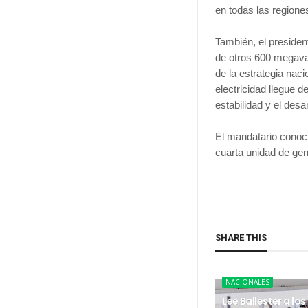
en todas las regione
También, el presiden
de otros 600 megava
de la estrategia naci
electricidad llegue 
estabilidad y el desa
El mandatario conoc
cuarta unidad de gen
SHARE THIS
NACIONALES
Lee Ballester a los