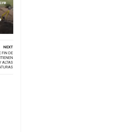
cre
e
NEXT
FIN DE
NTIENEN
Y ALTAS
ATURAS