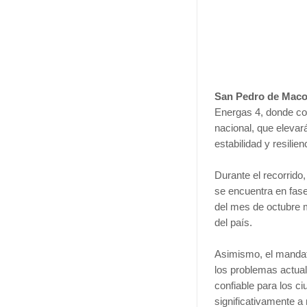
San Pedro de Maco
Energas 4, donde co
nacional, que elevar
estabilidad y resili
Durante el recorrido
se encuentra en fas
del mes de octubre m
del país.
Asimismo, el mandat
los problemas actua
confiable para los 
significativamente a 