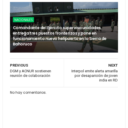
NACIONALES
Comandante del Ejército supervisa unidades,
entrega tres puestos fronterizos y pone en
funcionamiento nuevo helipuerto en la Sierra de
Bahoruco
PREVIOUS
NEXT
DGM y ACNUR sostienen
Interpol emite alerta amarilla
reunión de colaboración
por desaparición de joven
india en RD
No hay comentarios.