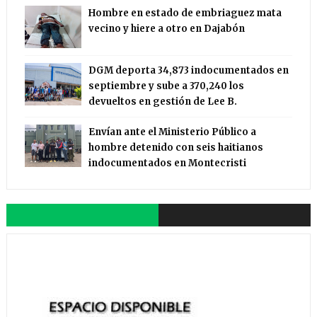
Hombre en estado de embriaguez mata
vecino y hiere a otro en Dajabón
DGM deporta 34,873 indocumentados en
septiembre y sube a 370,240 los
devueltos en gestión de Lee B.
Envían ante el Ministerio Público a
hombre detenido con seis haitianos
indocumentados en Montecristi