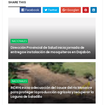
SHARE THIS
Facebook
Twitter
Google+
NACIONALES
Dirección Provincial de Salud inicia jornada de
entrega e instalación de mosquiteros en Dajabón
NACIONALES
INDRHI inicia adecuación del cauce del río Masacre
para proteger la producción agrícola y recuperar la
Laguna de Saladillo