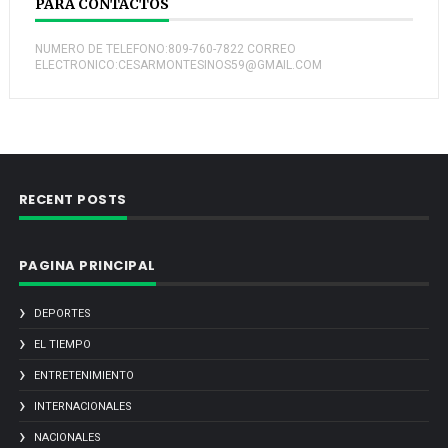
PARA CONTACTOS
NUMERO DE TELEFONO:809-760-7822 CORREO
ELECTRONICO:CESARMONTESINOS59@GMAIL.COM
RECENT POSTS
PAGINA PRINCIPAL
DEPORTES
EL TIEMPO
ENTRETENIMIENTO
INTERNACIONALES
NACIONALES