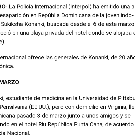
GO
-.La Policía Internacional (Interpol) ha emitido una a
desaparición en Repúblia Dominicana de la joven indo-
Sukiksha Konanki, buscada desde el 6 de este marzo
ció en una playa privada del hotel donde se alojaba 
e).
ternacional ofrece las generales de Konanki, de 20 añ
ónica.
E MARZO
i, estudiante de medicina en la Universidad de Pittsb
Pensilvania (EE.UU.), pero con domicilio en Virginia, ll
nicana pasado 3 de marzo junto a unos amigos y se
do en el hotel Riu República Punta Cana, de acuerdo
cía Nacional.