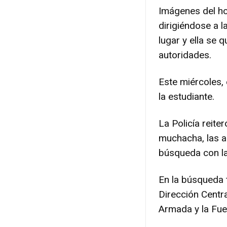
Imágenes del ho
dirigiéndose a 
lugar y ella se 
autoridades.
Este miércoles,
la estudiante.
La Policía reite
muchacha, las a
búsqueda con la
En la búsqueda t
Dirección Central
Armada y la Fue