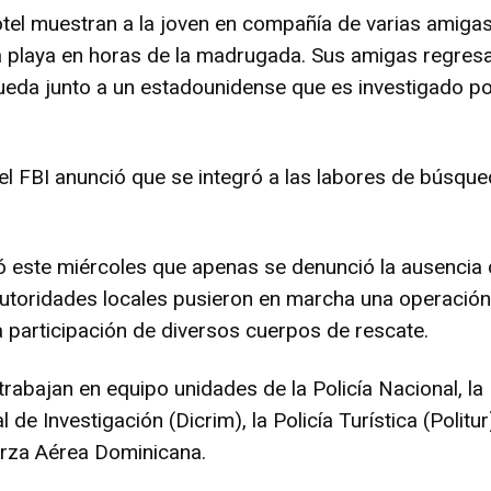
tel muestran a la joven en compañía de varias amiga
la playa en horas de la madrugada. Sus amigas regres
queda junto a un estadounidense que es investigado po
 el FBI anunció que se integró a las labores de búsqu
ró este miércoles que apenas se denunció la ausencia 
utoridades locales pusieron en marcha una operación
 participación de diversos cuerpos de rescate.
rabajan en equipo unidades de la Policía Nacional, la
 de Investigación (Dicrim), la Policía Turística (Politur)
rza Aérea Dominicana.