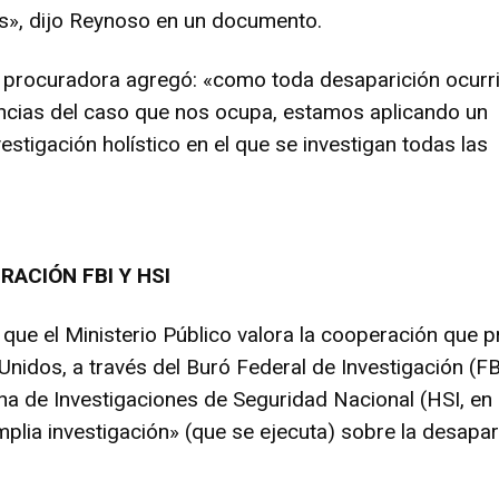
s», dijo Reynoso en un documento.
a procuradora agregó: «como toda desaparición ocurr
ancias del caso que nos ocupa, estamos aplicando un
estigación holístico en el que se investigan todas las
ACIÓN FBI Y HSI
que el Ministerio Público valora la cooperación que p
Unidos, a través del Buró Federal de Investigación (FB
cina de Investigaciones de Seguridad Nacional (HSI, en
amplia investigación» (que se ejecuta) sobre la desapar
.