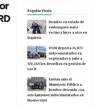
or
Popular Posts
 RD
Hombre en estado de
embriaguez mata
vecino y hiere a otro en
Dajabón
DGM deporta 34,873
indocumentados en
septiembre y sube a
370,240 los devueltos en gestión de
Lee B.
Envían ante el
Ministerio Público a
hombre detenido con
seis haitianos indocumentados en
Montecristi