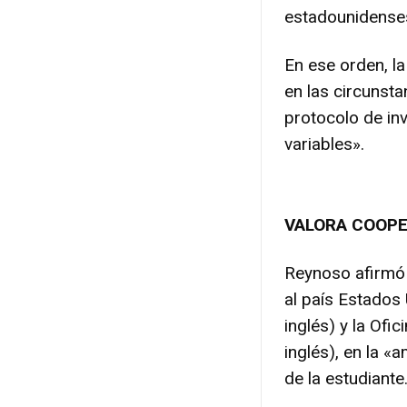
estadounidense
En ese orden, l
en las circunst
protocolo de inv
variables».
VALORA COOPER
Reynoso afirmó 
al país Estados 
inglés) y la Ofi
inglés), en la «
de la estudiante