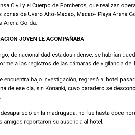
nsa Civil y el Cuerpo de Bomberos, que realizan oper
as zonas de Uvero Alto-Macao, Macao- Playa Arena G
ya Arena Gorda.
GACION JOVEN LE ACOMPAÑABA
igo, de nacionalidad estadounidense, se habrían que
forme a los registros de las cámaras de vigilancia del 
se encuentra bajo investigación, regresó al hotel pasa
ana de ese día, sin Konanki, cuyo paradero se descon
.
 desapareció en la madrugada, no fue hasta doce hor
 amigos reportaron su ausencia al hotel.