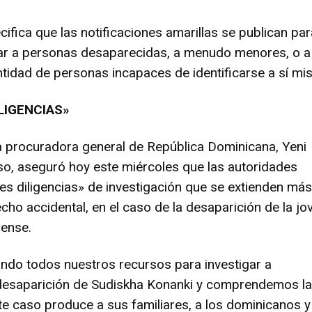
cifica que las notificaciones amarillas se publican par
zar a personas desaparecidas, a menudo menores, o a
entidad de personas incapaces de identificarse a sí mi
LIGENCIAS»
la procuradora general de República Dominicana, Yeni
o, aseguró hoy este miércoles que las autoridades
les diligencias» de investigación que se extienden más
cho accidental, en el caso de la desaparición de la jo
dense.
ando todos nuestros recursos para investigar a
desaparición de Sudiskha Konanki y comprendemos l
te caso produce a sus familiares, a los dominicanos y