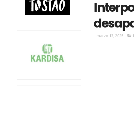
Interpo
desapar
marzo 13, 2025