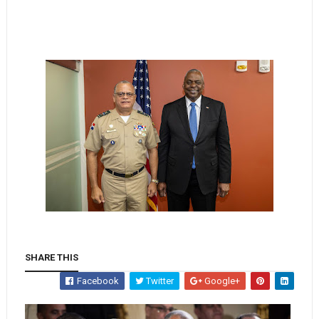
SHARE THIS
Facebook
Twitter
Google+