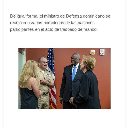
De igual forma, el ministro de Defensa dominicano se
reunió con varios homólogos de las naciones
participantes en el acto de traspaso de mando.