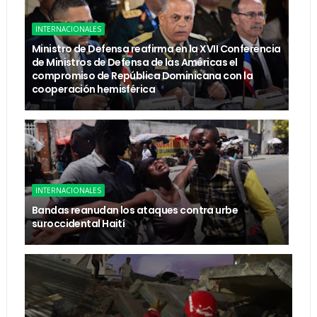
INTERNACIONALES
Ministro de Defensa reafirma en la XVII Conferencia
de Ministros de Defensa de las Américas el
compromiso de República Dominicana con la
cooperación hemisférica
INTERNACIONALES
Bandas reanudan los ataques contra urbe
suroccidental Haití