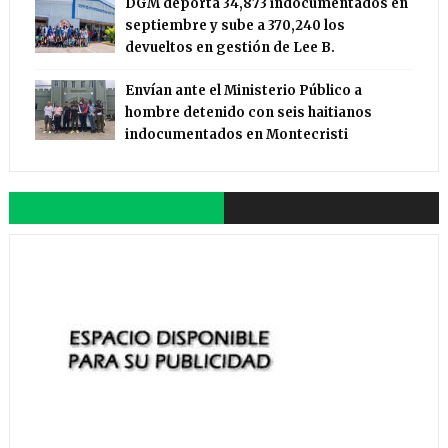
DGM deporta 34,873 indocumentados en
septiembre y sube a 370,240 los
devueltos en gestión de Lee B.
Envían ante el Ministerio Público a
hombre detenido con seis haitianos
indocumentados en Montecristi