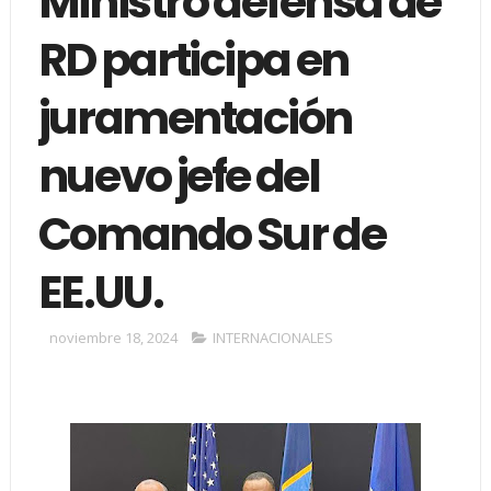
Ministro defensa de
RD participa en
juramentación
nuevo jefe del
Comando Sur de
EE.UU.
noviembre 18, 2024
INTERNACIONALES