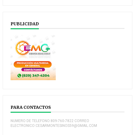
PUBLICIDAD
PARA CONTACTOS
NUMERO DE TELEFONO:809-760-7822 CORREO
ELECTRONICO:CESARMONTESINOS59@GMAIL.COM