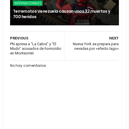
INTERNACIONALES
Terremotos Venezuela causan unos 32 muertos y
700 heridos
PREVIOUS
NEXT
PN apresa a “La Cabra” y “El
Nueva York se prepara para
Mudo” acusados de homicidio
nevadas por «efecto lago»
en Montecristi
No hay comentarios.