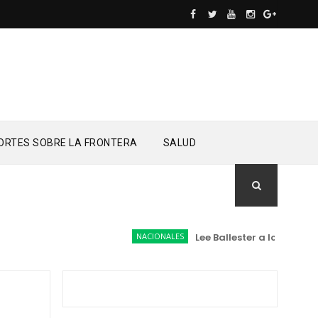
ORTES SOBRE LA FRONTERA
SALUD
NACIONALES
Lee Ballester a los que se fo