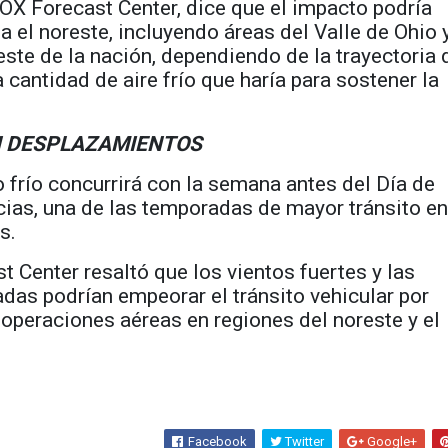
FOX Forecast Center, dice que el impacto podría
a el noreste, incluyendo áreas del Valle de Ohio y
reste de la nación, dependiendo de la trayectoria 
a cantidad de aire frío que haría para sostener la
N DESPLAZAMIENTOS
frío concurrirá con la semana antes del Día de
ias, una de las temporadas de mayor tránsito e
s.
t Center resaltó que los vientos fuertes y las
das podrían empeorar el tránsito vehicular por
s operaciones aéreas en regiones del noreste y el
Facebook
Twitter
Google+