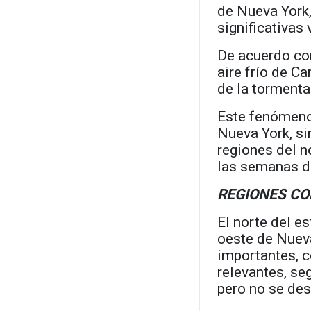
de Nueva York
significativas
De acuerdo con
aire frío de C
de la tormenta
Este fenómeno 
Nueva York, si
regiones del n
las semanas de
REGIONES CO
El norte del e
oeste de Nuev
importantes, 
relevantes, se
pero no se des