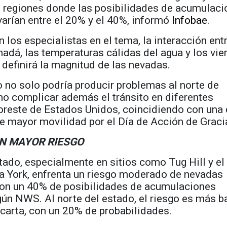
, regiones donde las posibilidades de acumulac
 varían entre el 20% y el 40%, informó
Infobae
.
 los especialistas en el tema, la interacción entr
anadá, las temperaturas cálidas del agua y los vie
 definirá la magnitud de las nevadas.
no solo podría producir problemas al norte de
no complicar además el tránsito en diferentes
oreste de Estados Unidos, coincidiendo con una
 mayor movilidad por el Día de Acción de Graci
N MAYOR RIESGO
stado, especialmente en sitios como Tug Hill y el
a York, enfrenta un riesgo moderado de nevadas
con un 40% de posibilidades de acumulaciones
gún NWS. Al norte del estado, el riesgo es más ba
carta, con un 20% de probabilidades.