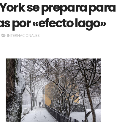
York se prepara para
s por «efecto lago»
INTERNACIONALES