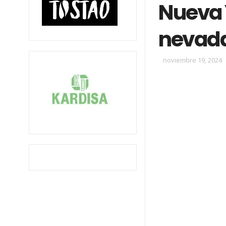
Nueva 
nevada
noviembre 19, 2024