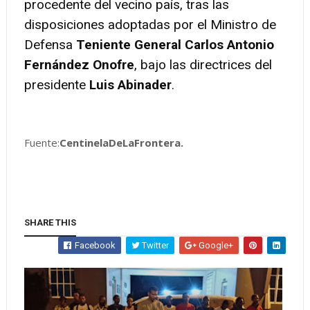
procedente del vecino país, tras las
disposiciones adoptadas por el Ministro de
Defensa
Teniente General Carlos Antonio
Fernández Onofre
, bajo las directrices del
presidente
Luis Abinader
.
Fuente:
CentinelaDeLaFrontera.
SHARE THIS
Facebook
Twitter
Google+