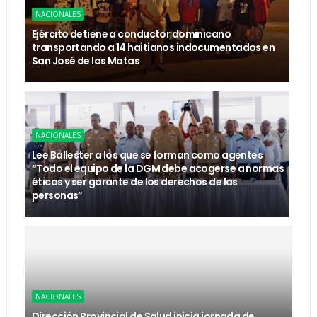
NACIONALES
Ejército detiene a conductor dominicano
transportando a 14 haitianos indocumentados en
San José de las Matas
NACIONALES
Lee Ballester a los que se forman como agentes
“Todo el equipo de la DGM debe acogerse a normas
éticas y ser garante de los derechos de las
personas”
NACIONALES
Dirección Provincial de Salud inicia jornada de