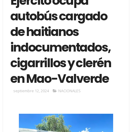
Ejército ocupa
autobús cargado
de haitianos
indocumentados,
cigarrillos y clerén
en Mao-Valverde
septiembre 12, 2024
NACIONALES