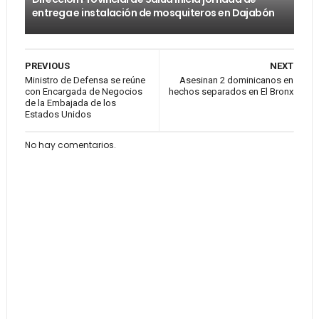
entrega e instalación de mosquiteros en Dajabón
PREVIOUS
NEXT
Ministro de Defensa se reúne
Asesinan 2 dominicanos en
con Encargada de Negocios
hechos separados en El Bronx
de la Embajada de los
Estados Unidos
No hay comentarios.