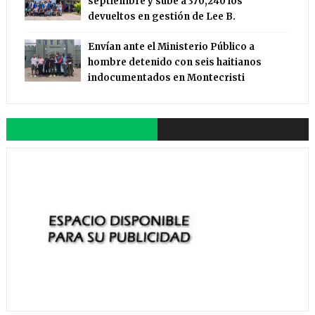
septiembre y sube a 370,240 los
devueltos en gestión de Lee B.
Envían ante el Ministerio Público a
hombre detenido con seis haitianos
indocumentados en Montecristi