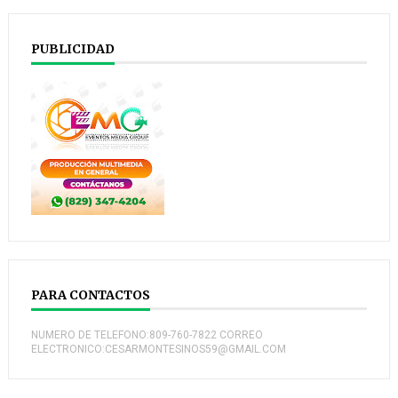
PUBLICIDAD
PARA CONTACTOS
NUMERO DE TELEFONO:809-760-7822 CORREO
ELECTRONICO:CESARMONTESINOS59@GMAIL.COM