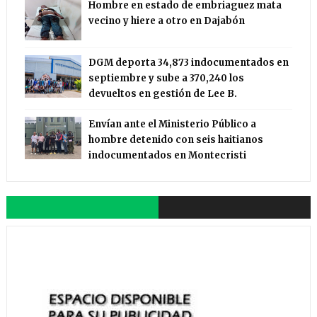
Hombre en estado de embriaguez mata
vecino y hiere a otro en Dajabón
DGM deporta 34,873 indocumentados en
septiembre y sube a 370,240 los
devueltos en gestión de Lee B.
Envían ante el Ministerio Público a
hombre detenido con seis haitianos
indocumentados en Montecristi