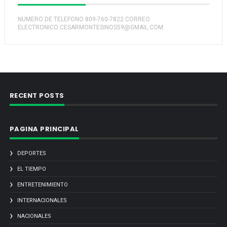
NUMERO DE TELEFONO:809-760-7822 CORREO
ELECTRONICO:CESARMONTESINOS59@GMAIL.COM
RECENT POSTS
PAGINA PRINCIPAL
DEPORTES
EL TIEMPO
ENTRETENIMIENTO
INTERNACIONALES
NACIONALES