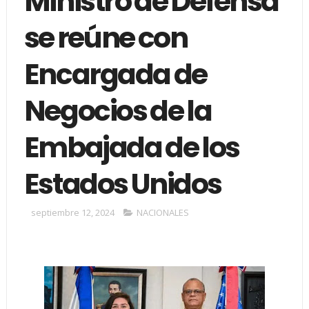
Ministro de Defensa
se reúne con
Encargada de
Negocios de la
Embajada de los
Estados Unidos
septiembre 12, 2024
NACIONALES