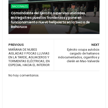
NACIONALES
Comandante del Ejército supervisa unidades,
entrega tres puestos fronterizos y pone en
funcionamiento nuevo helipuerto en la Sierra de
Bahoruco
PREVIOUS
NEXT
MAÑANA DE NUBES
Ejército ocupa autobús
AISLADAS Y POCAS LLUVIAS
cargado de haitianos
EN LA TARDE, AGUACEROS Y
indocumentados, cigarrillos y
TORMENTAS ELÉCTRICAS, EN
clerén en Mao-Valverde
ESPECIAL HACIA EL INTERIOR
No hay comentarios.