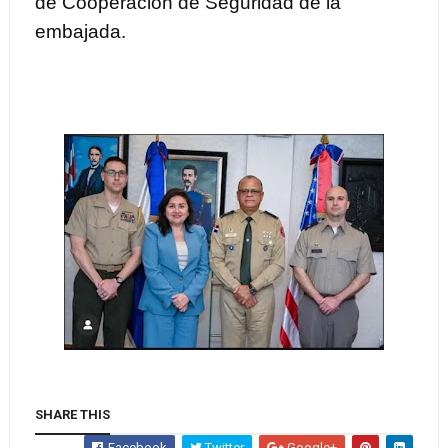
de Cooperación de Seguridad de la
embajada.
SHARE THIS
Facebook
Twitter
Google+