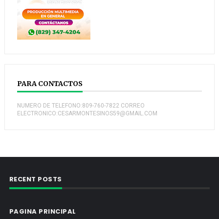
PARA CONTACTOS
NUMERO DE TELEFONO:809-760-7822 CORREO
ELECTRONICO:CESARMONTESINOS59@GMAIL.COM
RECENT POSTS
PAGINA PRINCIPAL