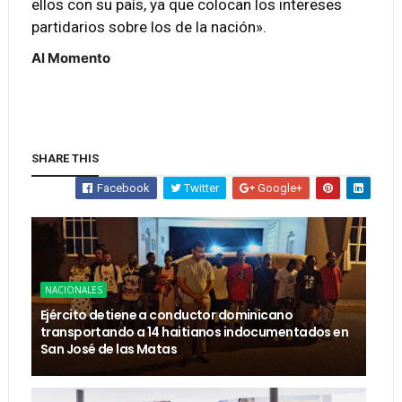
ellos con su país, ya que colocan los intereses
partidarios sobre los de la nación».
Al Momento
SHARE THIS
Facebook
Twitter
Google+
NACIONALES
Ejército detiene a conductor dominicano
transportando a 14 haitianos indocumentados en
San José de las Matas