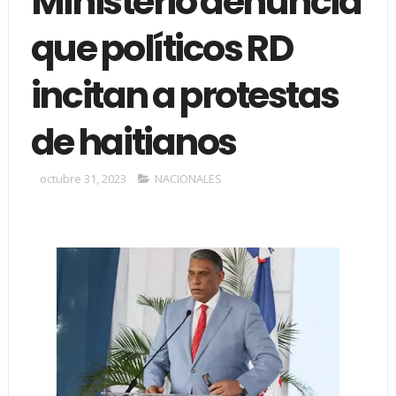
Ministerio denuncia
que políticos RD
incitan a protestas
de haitianos
octubre 31, 2023
NACIONALES