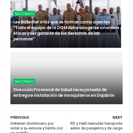
NACIONALES
Lee Ballester a los que se forman como agentes
“Todo el equipo de la DGM debe acogerse a normas
éticas y ser garante de los derechos de las
personas”
NACIONALES
Dirección Provincial de Salud inicia jornada de
entrega e instalación de mosquiteros en Dajabón
PREVIOUS
NEXT
Detienen dominicano por
RD y Haití reanudan transporte
violar a su exnovia y herirla con
aéreo de pasajeros y de carga
un cuchillo