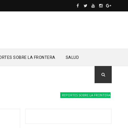
ORTES SOBRE LA FRONTERA
SALUD
REPORTES SOBRE LA FRONTERA
Drones del 