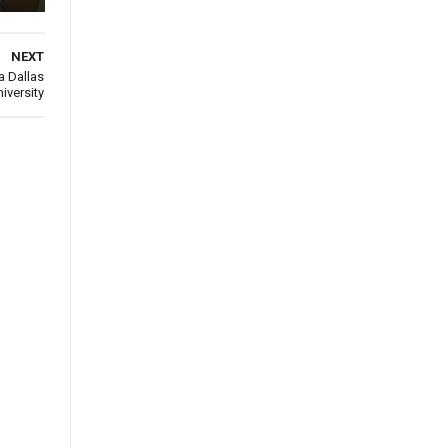
NEXT
a Dallas
iversity