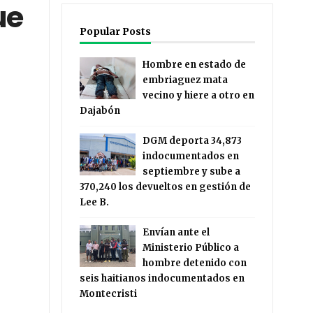
ue
Popular Posts
Hombre en estado de
embriaguez mata
vecino y hiere a otro en
Dajabón
DGM deporta 34,873
indocumentados en
septiembre y sube a
370,240 los devueltos en gestión de
Lee B.
Envían ante el
Ministerio Público a
hombre detenido con
seis haitianos indocumentados en
Montecristi