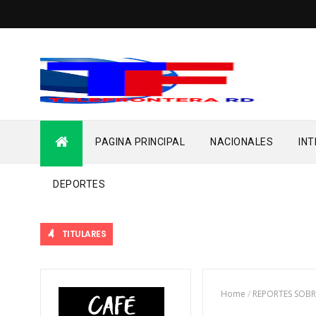
PAGINA PRINCIPAL
NACIONALES
IN
DEPORTES
TITULARES
Home
/
REPORTES SOBR