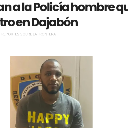
n a la Policía hombre q
tro en Dajabón
REPORTES SOBRE LA FRONTERA