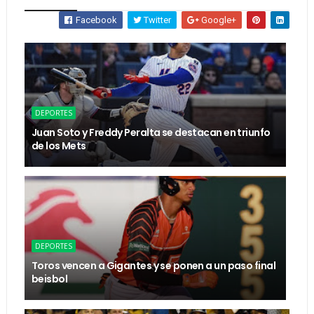
Facebook
Twitter
Google+
DEPORTES
Juan Soto y Freddy Peralta se destacan en triunfo
de los Mets
DEPORTES
Toros vencen a Gigantes y se ponen a un paso final
beisbol