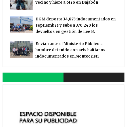
vecino y hiere a otro en Dajabón
DGM deporta 34,873 indocumentados en
septiembre y sube a 370,240 los
devueltos en gestión de Lee B.
Envían ante el Ministerio Público a
hombre detenido con seis haitianos
indocumentados en Montecristi