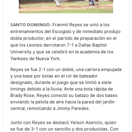
SANTO DOMINGO
-.
Franmil Reyes se unió a los
entrenamientos del Escogido y de inmediato produjo
doble productor, en el partido de preparación en el
que los Leones derrotaron 7-1 a Dallas Baptist
University y que se celebró en la academia de los
Yankees de Nueva York.
Reyes se fue 2-1 con un doble, una carrera empujada
y una base por bolas en el rol de bateador
designado, durante el juego que se limitó a siete
innings debido a la lluvia. Ante una bola rápida de
Brady Rose, Reyes conectó su batazo de dos bases
enviando la pelota de aire hacia la pared del jardín
central, remolcando a Jimmy Paredes.
Junto con Reyes se destacó Yeison Asencio, quien
se fue de 3-1 con un sencillo y dos producidas. Con