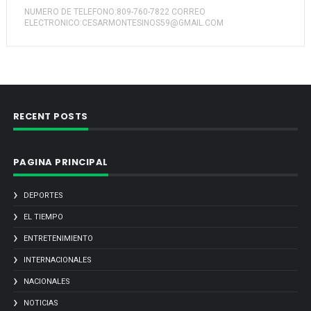
NUMERO DE TELEFONO:809-760-7822 CORREO
ELECTRONICO:CESARMONTESINOS59@GMAIL.COM
RECENT POSTS
PAGINA PRINCIPAL
DEPORTES
EL TIEMPO
ENTRETENIMIENTO
INTERNACIONALES
NACIONALES
NOTICIAS