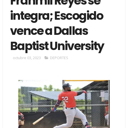
Franmil Reyes se
integra; Escogido
vence a Dallas
Baptist University
octubre 03, 2023
DEPORTES