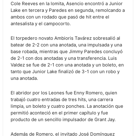
Cole Reeves en la lomita, Asencio encontró a Junior
Lake en tercera y Paredes en segunda, remolcando a
ambos con un rodado que pasó de hit entre el
antesalista y el campocorto.
El torpedero novato Ambioris Tavárez sobresalió al
batear de 2-2 con una anotada, una impulsada y una
base robada, mientras que Jimmy Paredes concluyó
de 2-1 con dos anotadas y una transferencia. Luis
Valdez se fue de 2-1 con una anotada y un boleto, en
tanto que Junior Lake finalizó de 3-1 con un robo y
una anotada.
El abridor por los Leones fue Enny Romero, quien
trabajó cuatro entradas de tres hits, una carrera
limpia, un boleto y cuatro ponches. La anotación que
permitió aconteció en el primer capítulo y fue
producto de un sencillo impulsador de Grant Jay.
Además de Romero, el invitado José Domínguez