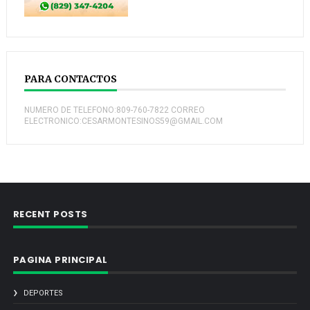
PARA CONTACTOS
NUMERO DE TELEFONO:809-760-7822 CORREO
ELECTRONICO:CESARMONTESINOS59@GMAIL.COM
RECENT POSTS
PAGINA PRINCIPAL
DEPORTES