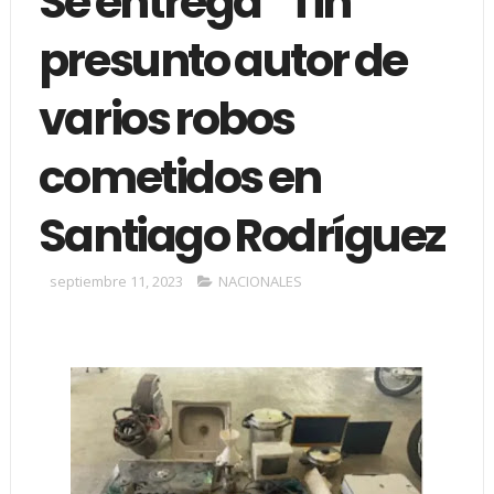
Se entrega “Tin”
presunto autor de
varios robos
cometidos en
Santiago Rodríguez
septiembre 11, 2023
NACIONALES