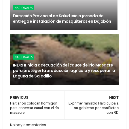
NACIONALES
Dirección Provincial de Salud inicia jornada de
entrega e instalación de mosquiteros en Dajabón
NACIONALES
INDRHI inicia adecuación del cauce del río Masacre
para proteger la producción agrícola y recuperar la
Laguna de Saladillo
PREVIOUS
NEXT
Haitianos colocan hormigón
Exprimer ministro Haití culpa a
para conectar canal con el río
su gobierno por conflictos
masacre
con RD
No hay comentarios.