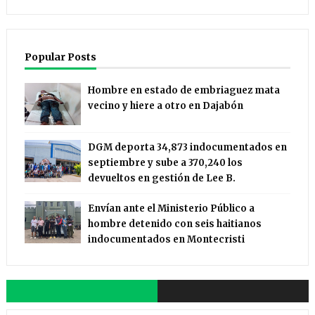
Popular Posts
Hombre en estado de embriaguez mata
vecino y hiere a otro en Dajabón
DGM deporta 34,873 indocumentados en
septiembre y sube a 370,240 los
devueltos en gestión de Lee B.
Envían ante el Ministerio Público a
hombre detenido con seis haitianos
indocumentados en Montecristi