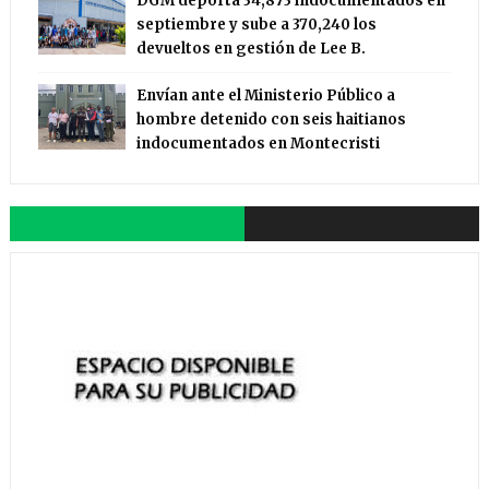
DGM deporta 34,873 indocumentados en
septiembre y sube a 370,240 los
devueltos en gestión de Lee B.
Envían ante el Ministerio Público a
hombre detenido con seis haitianos
indocumentados en Montecristi