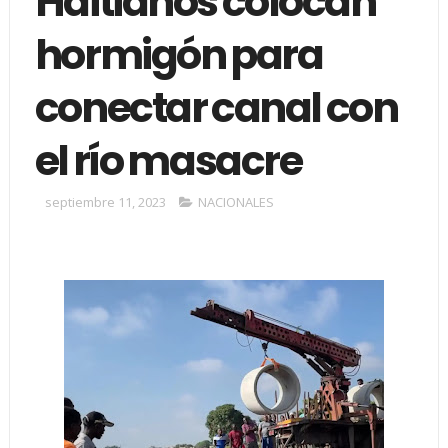
Haitianos colocan
hormigón para
conectar canal con
el río masacre
septiembre 11, 2023
NACIONALES