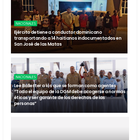
NACIONALES
Ejército detiene a conductor dominicano
transportando a 14 haitianos indocumentados en
San José de las Matas
NACIONALES
Lee Ballester a los que se forman como agentes
“Todo el equipo de la DGM debe acogerse a normas
éticas y ser garante de los derechos de las
personas”