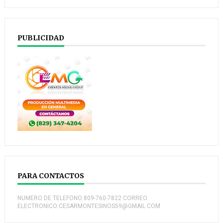
PUBLICIDAD
PARA CONTACTOS
NUMERO DE TELEFONO:809-760-7822 CORREO
ELECTRONICO:CESARMONTESINOS59@GMAIL.COM