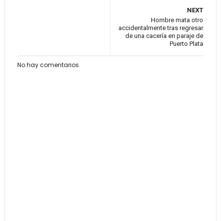
NEXT
Hombre mata otro
accidentalmente tras regresar
de una cacería en paraje de
Puerto Plata
No hay comentarios.