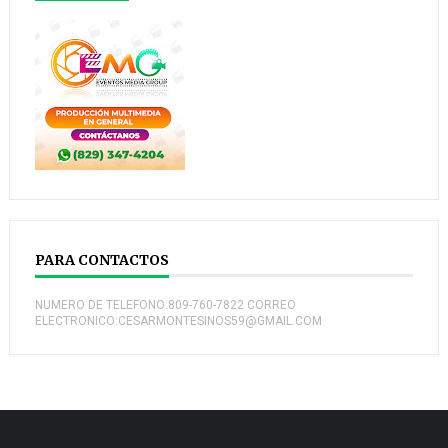
PARA CONTACTOS
NUMERO DE TELEFONO:809-760-7822 CORREO
ELECTRONICO:CESARMONTESINOS59@GMAIL.COM