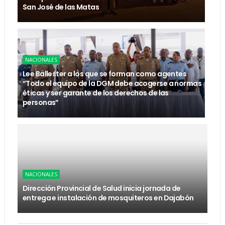
San José de las Matas
NACIONALES
Lee Ballester a los que se forman como agentes
“Todo el equipo de la DGM debe acogerse a normas
éticas y ser garante de los derechos de las
personas”
NACIONALES
Dirección Provincial de Salud inicia jornada de
entrega e instalación de mosquiteros en Dajabón