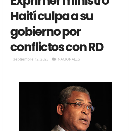
Exprimer ministro
Haití culpa a su
gobierno por
conflictos con RD
septiembre 12, 2023
NACIONALES