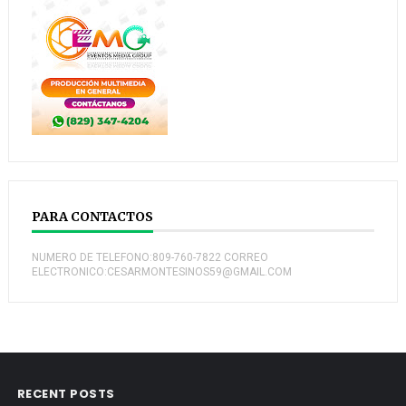
PARA CONTACTOS
NUMERO DE TELEFONO:809-760-7822 CORREO
ELECTRONICO:CESARMONTESINOS59@GMAIL.COM
RECENT POSTS