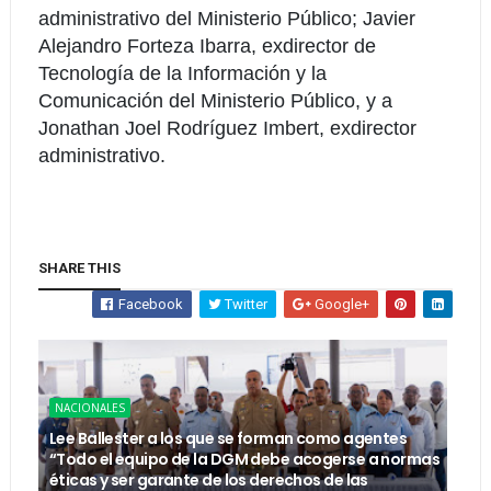
administrativo del Ministerio Público; Javier
Alejandro Forteza Ibarra, exdirector de
Tecnología de la Información y la
Comunicación del Ministerio Público, y a
Jonathan Joel Rodríguez Imbert, exdirector
administrativo.
SHARE THIS
Facebook
Twitter
Google+
NACIONALES
Lee Ballester a los que se forman como agentes
“Todo el equipo de la DGM debe acogerse a normas
éticas y ser garante de los derechos de las