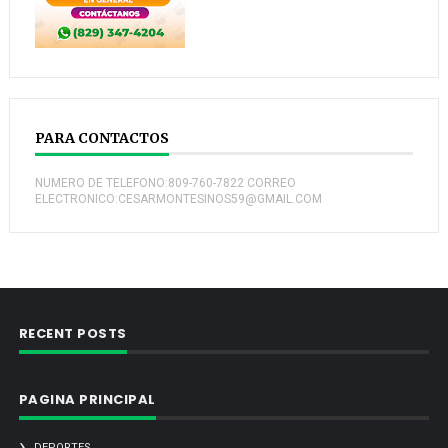
PARA CONTACTOS
NUMERO DE TELEFONO:809-760-7822 CORREO
ELECTRONICO:CESARMONTESINOS59@GMAIL.COM
RECENT POSTS
PAGINA PRINCIPAL
DEPORTES