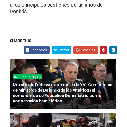
a los principales bastiones ucranianos del
Donbás.
SHARE THIS
Facebook
Twitter
Google+
INTERNACIONALES
Ministro de Defensa reafirma en la XVII Conferencia
de Ministros de Defensa de las Américas el
compromiso de República Dominicana con la
cooperación hemisférica