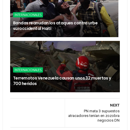
INTERNACIONALES
Bandas reanudan los ataques contra urbe
suroccidental Haití
INTERNACIONALES
Terremotos Venezuela causan unos 32 muertos y
700 heridos
NEXT
PN mata 3 supuestos
atracadores tenían en zozobra
negocios DN