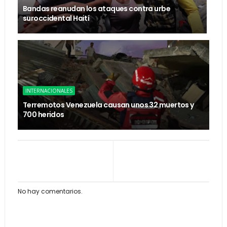
Bandas reanudan los ataques contra urbe
suroccidental Haití
INTERNACIONALES
Terremotos Venezuela causan unos 32 muertos y
700 heridos
No hay comentarios.