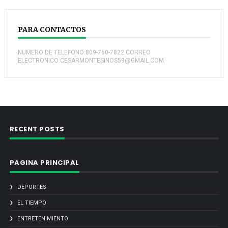
PARA CONTACTOS
NUMERO DE TELEFONO:809-760-7822 CORREO
ELECTRONICO:CESARMONTESINOS59@GMAIL.COM
RECENT POSTS
PAGINA PRINCIPAL
DEPORTES
EL TIEMPO
ENTRETENIMIENTO