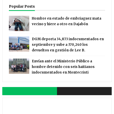
Popular Posts
Hombre en estado de embriaguez mata
vecino y hiere a otro en Dajabón
DGM deporta 34,873 indocumentados en
septiembre y sube a 370,240 los
devueltos en gestión de Lee B.
Envían ante el Ministerio Público a
hombre detenido con seis haitianos
indocumentados en Montecristi