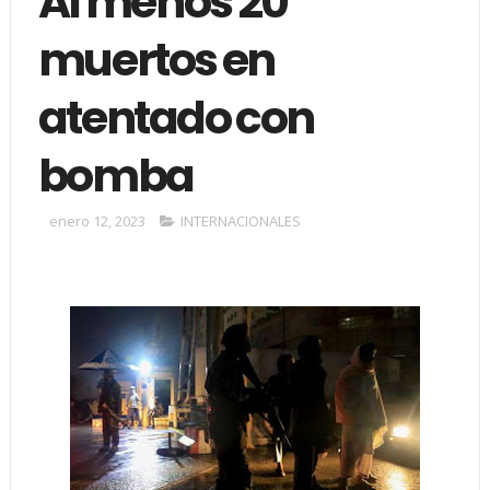
Al menos 20
muertos en
atentado con
bomba
enero 12, 2023
INTERNACIONALES