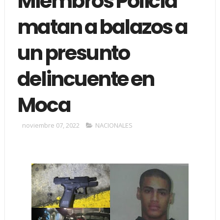
Miembros Policía
matan a balazos a
un presunto
delincuente en
Moca
noviembre 07, 2022
NACIONALES