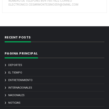
NUMERO DE TELEFONO:809-760-7822 CORREO
ELECTRONICO:CESARMONTESINOS59@GMAIL.COM
RECENT POSTS
PAGINA PRINCIPAL
DEPORTES
EL TIEMPO
ENTRETENIMIENTO
INTERNACIONALES
NACIONALES
NOTICIAS