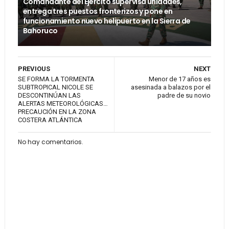
Comandante del Ejército supervisa unidades,
entrega tres puestos fronterizos y pone en
funcionamiento nuevo helipuerto en la Sierra de
Bahoruco
PREVIOUS
NEXT
SE FORMA LA TORMENTA
Menor de 17 años es
SUBTROPICAL NICOLE SE
asesinada a balazos por el
DESCONTINÚAN LAS
padre de su novio
ALERTAS METEOROLÓGICAS…
PRECAUCIÓN EN LA ZONA
COSTERA ATLÁNTICA
No hay comentarios.