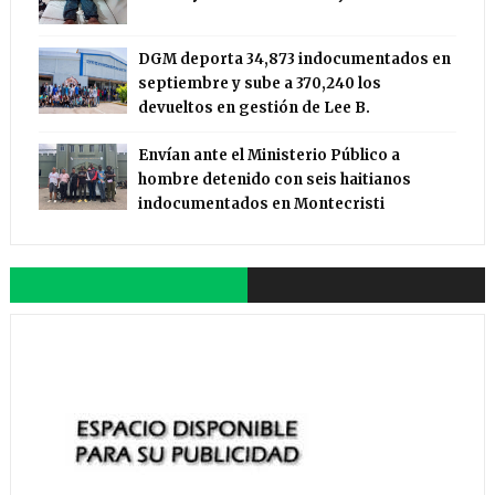
DGM deporta 34,873 indocumentados en
septiembre y sube a 370,240 los
devueltos en gestión de Lee B.
Envían ante el Ministerio Público a
hombre detenido con seis haitianos
indocumentados en Montecristi