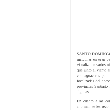
SANTO DOMING
matutinas en gran pa
visualiza en varios ni
que junto al viento a
con aguaceros puntu
focalizadas del noroe
provincias Santiago
algunas.
En cuanto a las con
anormal, se les reco