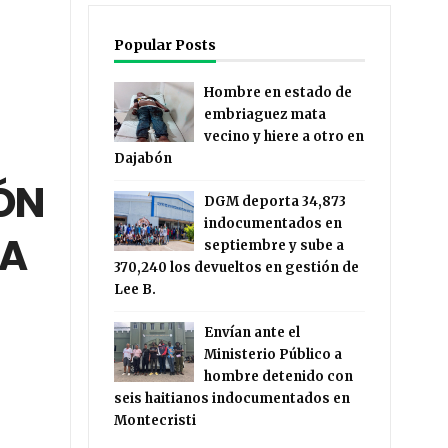
Popular Posts
Hombre en estado de
embriaguez mata
vecino y hiere a otro en
Dajabón
ÓN
DGM deporta 34,873
indocumentados en
CA
septiembre y sube a
370,240 los devueltos en gestión de
Lee B.
Envían ante el
Ministerio Público a
hombre detenido con
seis haitianos indocumentados en
Montecristi