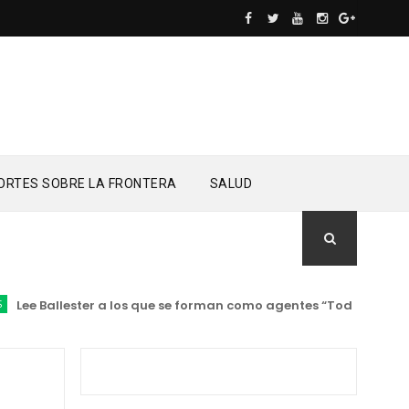
ORTES SOBRE LA FRONTERA
SALUD
ee Ballester a los que se forman como agentes “Todo el equipo d