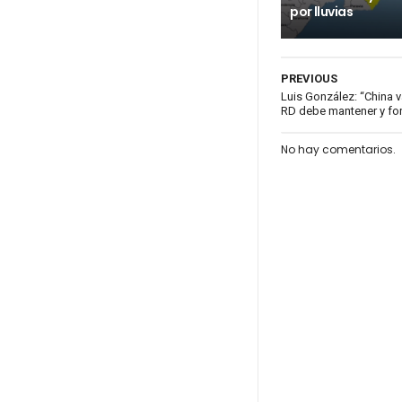
por lluvias
PREVIOUS
Luis González: “China v
RD debe mantener y for
No hay comentarios.