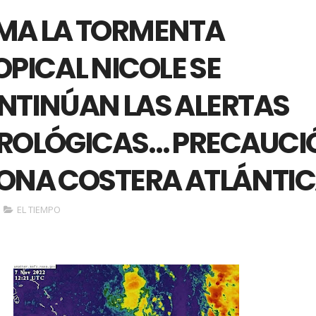
RMA LA TORMENTA
PICAL NICOLE SE
NTINÚAN LAS ALERTAS
ROLÓGICAS… PRECAUCI
ZONA COSTERA ATLÁNTI
EL TIEMPO