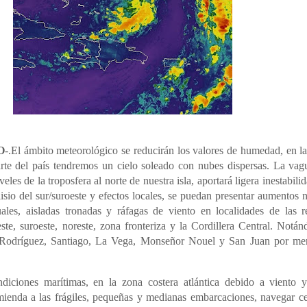
O
-.El ámbito meteorológico se reducirán los valores de humedad, en la
rte del país tendremos un cielo soleado con nubes dispersas. La vag
veles de la troposfera al norte de nuestra isla, aportará ligera inestabili
lisio del sur/suroeste y efectos locales, se puedan presentar aumentos
ales, aisladas tronadas y ráfagas de viento en localidades de las r
ste, suroeste, noreste, zona fronteriza y la Cordillera Central. Notá
 Rodríguez, Santiago, La Vega, Monseñor Nouel y San Juan por me
diciones marítimas, en la zona costera atlántica debido a viento y
mienda a las frágiles, pequeñas y medianas embarcaciones, navegar ce