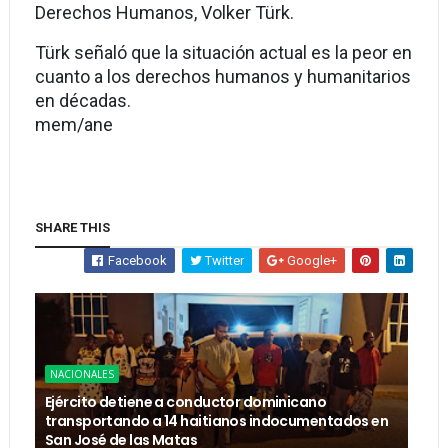
Derechos Humanos, Volker Türk.
Türk señaló que la situación actual es la peor en
cuanto a los derechos humanos y humanitarios
en décadas.
mem/ane
SHARE THIS
Facebook
Twitter
Google+
NACIONALES
Ejército detiene a conductor dominicano
transportando a 14 haitianos indocumentados en
San José de las Matas