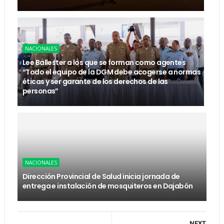
NACIONALES
Lee Ballester a los que se forman como agentes
“Todo el equipo de la DGM debe acogerse a normas
éticas y ser garante de los derechos de las
personas”
NACIONALES
Dirección Provincial de Salud inicia jornada de
entrega e instalación de mosquiteros en Dajabón
NEXT