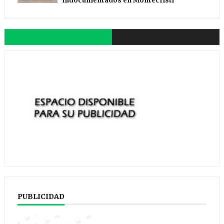
indocumentados en Montecristi
PUBLICIDAD