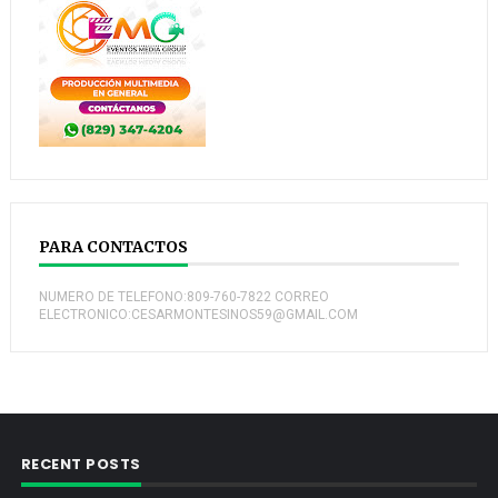
PARA CONTACTOS
NUMERO DE TELEFONO:809-760-7822 CORREO
ELECTRONICO:CESARMONTESINOS59@GMAIL.COM
RECENT POSTS