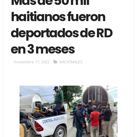
Más de 50 mil
haitianos fueron
deportados de RD
en 3 meses
noviembre 17, 2022
NACIONALES