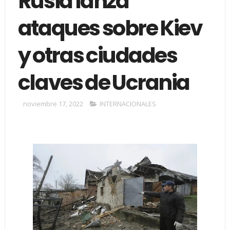
Rusia lanza
ataques sobre Kiev
y otras ciudades
claves de Ucrania
noviembre 17, 2022
INTERNACIONALES