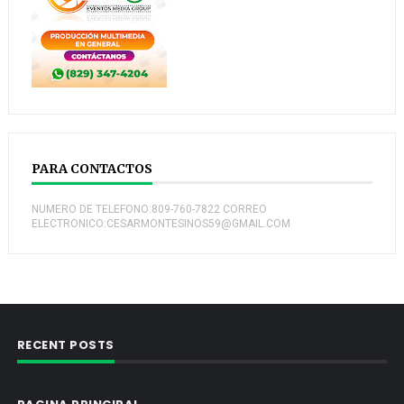
PARA CONTACTOS
NUMERO DE TELEFONO:809-760-7822 CORREO
ELECTRONICO:CESARMONTESINOS59@GMAIL.COM
RECENT POSTS