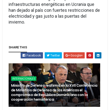
infraestructuras energéticas en Ucrania que
han dejado al país con fuertes restricciones de
electricidad y gas justo a las puertas del
invierno.
SHARE THIS
Facebook
Twitter
Google+
INTERNACIONALES
Ministro de Defensa reafirma en la XVII Conferencia
de Ministros de Defensa de las Américas el
compromiso de República Dominicana con la
cooperación hemisférica