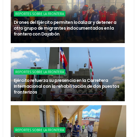
REPORTES SOBRE LA FRONTERA
Drones del Ejército permiten localizar y detener a
otro grupo de migrantes indocumentados en la
frontera con Dajabón
REPORTES SOBRE LA FRONTERA
Ejército refuerza su presencia en la Carretera
Internacional con la rehabilitación de dos puestos
fronterizos
REPORTES SOBRE LA FRONTERA