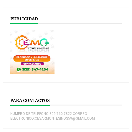
PUBLICIDAD
PARA CONTACTOS
NUMERO DE TELEFONO:809-760-7822 CORREO
ELECTRONICO:CESARMONTESINOS59@GMAIL.COM