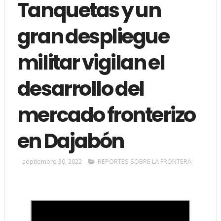
Tanquetas y un
gran despliegue
militar vigilan el
desarrollo del
mercado fronterizo
en Dajabón
septiembre 30, 2022
REPORTES SOBRE LA FRONTERA