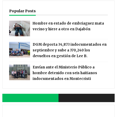
Popular Posts
Hombre en estado de embriaguez mata
vecino y hiere a otro en Dajabón
DGM deporta 34,873 indocumentados en
septiembre y sube a 370,240 los
devueltos en gestión de Lee B.
Envían ante el Ministerio Público a
hombre detenido con seis haitianos
indocumentados en Montecristi