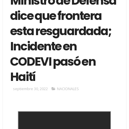
Ministro de Defensa
dice que frontera
esta resguardada;
Incidente en
CODEVI pasó en
Haití
septiembre 30, 2022
NACIONALES