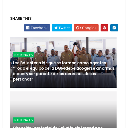
SHARE THIS
Facebook
Twitter
Google+
NACIONALES
Lee Ballester a los que se forman como agentes
“Todo el equipo de la DGM debe acogerse a normas
éticas y ser garante de los derechos de las
personas”
NACIONALES