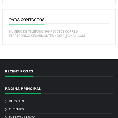
PARA CONTACTOS
NUMERO DE TELEFONO:809-760-7822 CORREO
ELECTRONICO:CESARMONTESINOS59@GMAIL.COM
RECENT POSTS
PAGINA PRINCIPAL
DEPORTES
EL TIEMPO
ENTRETENIMIENTO