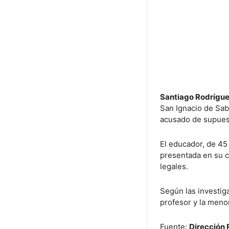
Santiago Rodrígu
San Ignacio de Saba
acusado de supues
El educador, de 45
presentada en su c
legales.
Según las investig
profesor y la meno
Fuente:
Dirección 