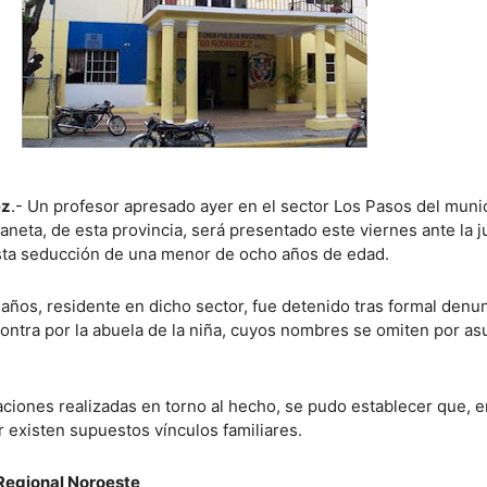
ez
.- Un profesor apresado ayer en el sector Los Pasos del muni
neta, de esta provincia, será presentado este viernes ante la ju
ta seducción de una menor de ocho años de edad.
 años, residente en dicho sector, fue detenido tras formal denu
ontra por la abuela de la niña, cuyos nombres se omiten por as
aciones realizadas en torno al hecho, se pudo establecer que, e
r existen supuestos vínculos familiares.
Regional Noroeste