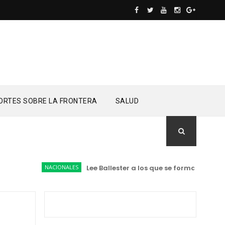
ORTES SOBRE LA FRONTERA
SALUD
NACIONALES
Lee Ballester a los que se forman como age
n