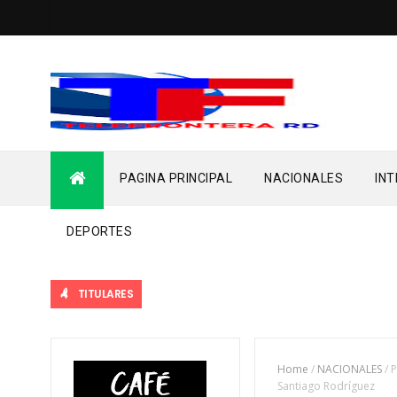
PAGINA PRINCIPAL
NACIONALES
IN
DEPORTES
TITULARES
Home
/
NACIONALES
/
P
Santiago Rodríguez