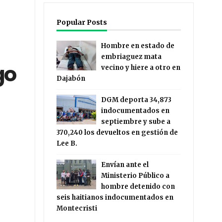
Popular Posts
Hombre en estado de
embriaguez mata
go
vecino y hiere a otro en
Dajabón
DGM deporta 34,873
indocumentados en
septiembre y sube a
370,240 los devueltos en gestión de
Lee B.
Envían ante el
Ministerio Público a
hombre detenido con
seis haitianos indocumentados en
Montecristi